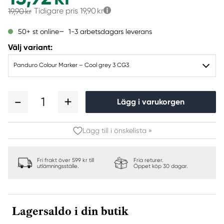
Tidigare pris
19,90 kr
19,90 kr
1-3 arbetsdagars leverans
50+ st online
Välj variant:
Panduro Colour Marker – Cool grey 3 CG3
1
Lägg i varukorgen
Lägg till i önskelista »
Fri frakt över 599 kr till
Fria returer.
utlämningsställe.
Öppet köp 30 dagar.
Lagersaldo i din butik