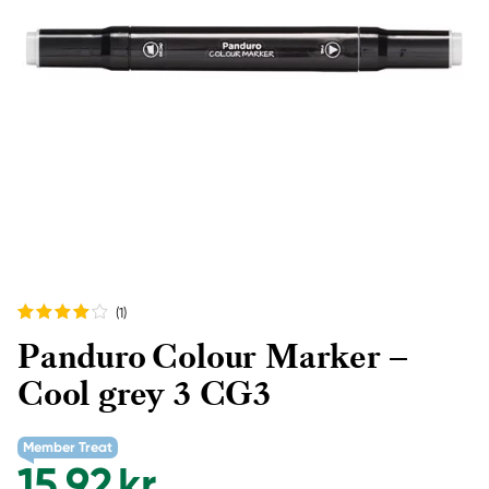
(1
)
Panduro Colour Marker –
Cool grey 3 CG3
Member Treat
15,92 kr