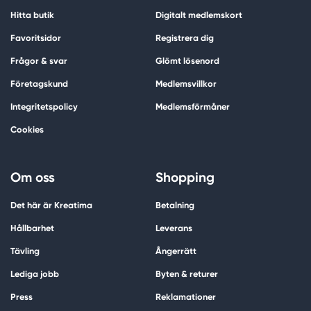
Hitta butik
Digitalt medlemskort
Favoritsidor
Registrera dig
Frågor & svar
Glömt lösenord
Företagskund
Medlemsvillkor
Integritetspolicy
Medlemsförmåner
Cookies
Om oss
Shopping
Det här är Kreatima
Betalning
Hållbarhet
Leverans
Tävling
Ångerrätt
Lediga jobb
Byten & returer
Press
Reklamationer