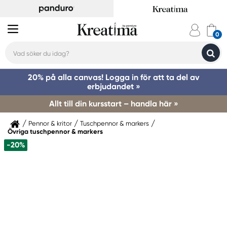
20% på alla canvas! Logga in för att ta del av
erbjudandet »
Allt till din kursstart – handla här »
Pennor & kritor
Tuschpennor & markers
Övriga tuschpennor & markers
-20%