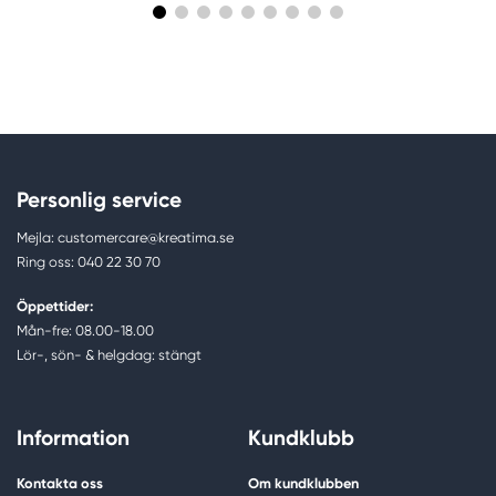
Personlig service
Mejla: customercare@kreatima.se
Ring oss: 040 22 30 70
Öppettider:
Mån-fre: 08.00-18.00
Lör-, sön- & helgdag: stängt
Information
Kundklubb
Kontakta oss
Om kundklubben