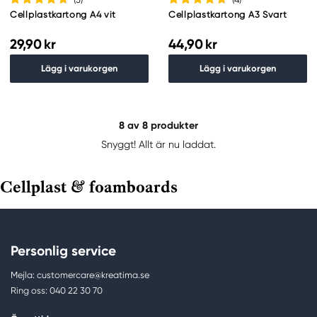
Cellplastkartong A4 vit
Cellplastkartong A3 Svart
29,90 kr
44,90 kr
Lägg i varukorgen
Lägg i varukorgen
8
av 8 produkter
Snyggt! Allt är nu laddat.
Cellplast & foamboards
Personlig service
Mejla: customercare@kreatima.se
Ring oss: 040 22 30 70