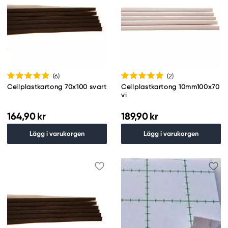
(6
)
(2
)
Cellplastkartong 70x100 svart
Cellplastkartong 10mm100x70
vi
164,90 kr
189,90 kr
Lägg i varukorgen
Lägg i varukorgen