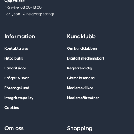
Öppettider:
Mån-fre: 08.00-18.00
Lör-, sön- & helgdag: stängt
Information
Kundklubb
Kontakta oss
Om kundklubben
Hitta butik
Digitalt medlemskort
Favoritsidor
Registrera dig
Frågor & svar
Glömt lösenord
Företagskund
Medlemsvillkor
Integritetspolicy
Medlemsförmåner
Cookies
Om oss
Shopping