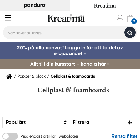
20% på alla canvas! Logga in för att ta del av
erbjudandet »
Allt till din kursstart – handla här »
Papper & block
Cellplast & foamboards
Cellplast & foamboards
Populärt
Filtrera
Rensa filter
Visa endast artiklar i webblager