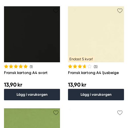
Endast 5 kvar!
(1
)
(3
)
Fransk kartong A4 svart
Fransk kartong A4 ljusbeige
13,90 kr
13,90 kr
Lägg i varukorgen
Lägg i varukorgen