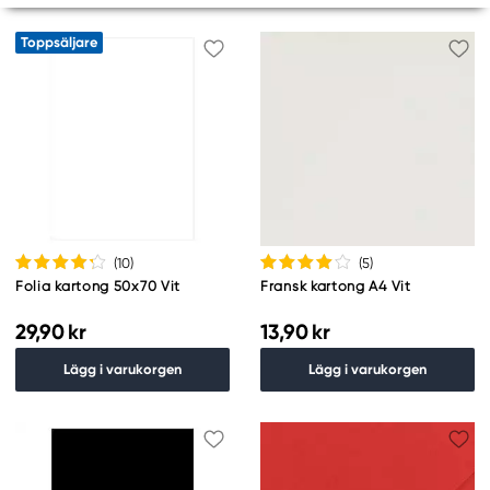
Toppsäljare
(10
)
(5
)
Folia kartong 50x70 Vit
Fransk kartong A4 Vit
29,90 kr
13,90 kr
Lägg i varukorgen
Lägg i varukorgen