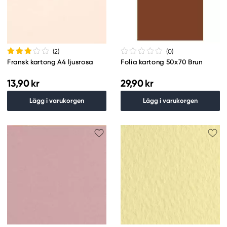
(2
)
(0
)
Fransk kartong A4 ljusrosa
Folia kartong 50x70 Brun
13,90 kr
29,90 kr
Lägg i varukorgen
Lägg i varukorgen