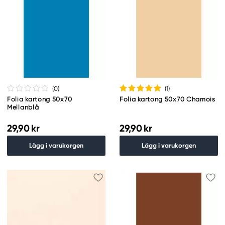
(0
)
(1
)
Folia kartong 50x70
Folia kartong 50x70 Chamois
Mellanblå
29,90 kr
29,90 kr
Lägg i varukorgen
Lägg i varukorgen