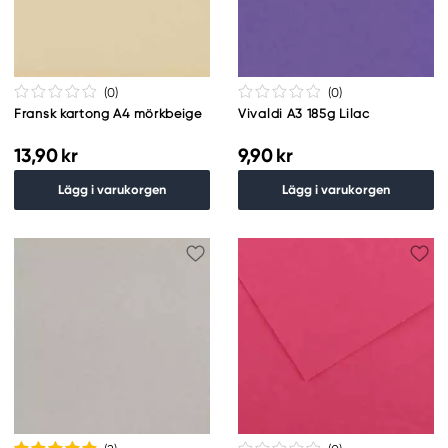
(0
)
(0
)
Fransk kartong A4 mörkbeige
Vivaldi A3 185g Lilac
13,90 kr
9,90 kr
Lägg i varukorgen
Lägg i varukorgen