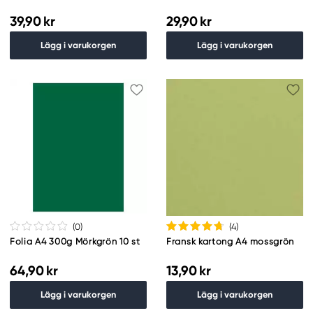
39,90 kr
29,90 kr
Lägg i varukorgen
Lägg i varukorgen
(0
)
(4
)
Folia A4 300g Mörkgrön 10 st
Fransk kartong A4 mossgrön
64,90 kr
13,90 kr
Lägg i varukorgen
Lägg i varukorgen