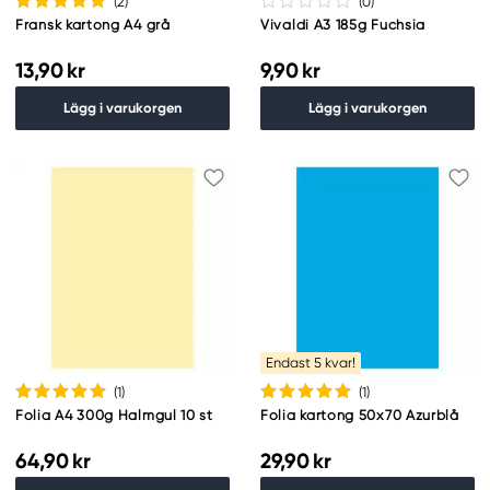
(2
)
(0
)
Fransk kartong A4 grå
Vivaldi A3 185g Fuchsia
13,90 kr
9,90 kr
Lägg i varukorgen
Lägg i varukorgen
Endast 5 kvar!
(1
)
(1
)
Folia A4 300g Halmgul 10 st
Folia kartong 50x70 Azurblå
64,90 kr
29,90 kr