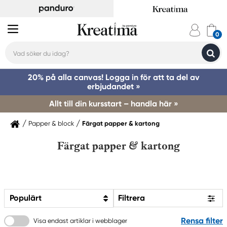
20% på alla canvas! Logga in för att ta del av
erbjudandet »
Allt till din kursstart – handla här »
Papper & block
Färgat papper & kartong
Färgat papper & kartong
Populärt
Filtrera
Rensa filter
Visa endast artiklar i webblager