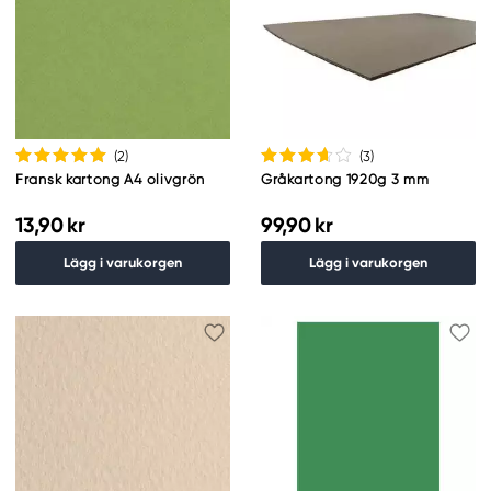
(2
)
(3
)
Fransk kartong A4 olivgrön
Gråkartong 1920g 3 mm
13,90 kr
99,90 kr
Lägg i varukorgen
Lägg i varukorgen