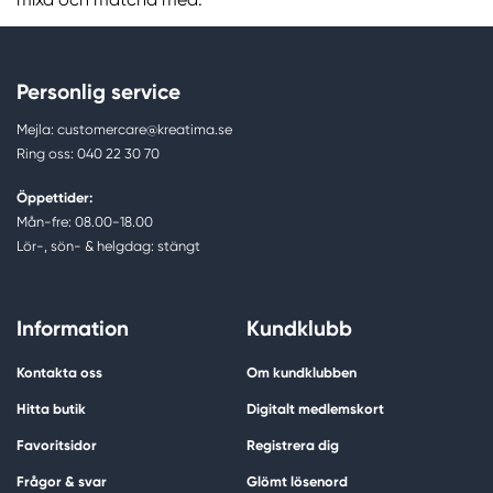
Personlig service
Mejla: customercare@kreatima.se
Ring oss: 040 22 30 70
Öppettider:
Mån-fre: 08.00-18.00
Lör-, sön- & helgdag: stängt
Information
Kundklubb
Kontakta oss
Om kundklubben
Hitta butik
Digitalt medlemskort
Favoritsidor
Registrera dig
Frågor & svar
Glömt lösenord