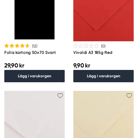
(12
)
(0
)
Folia kartong 50x70 Svart
Vivaldi A3 185g Red
29,90 kr
9,90 kr
Lägg i varukorgen
Lägg i varukorgen