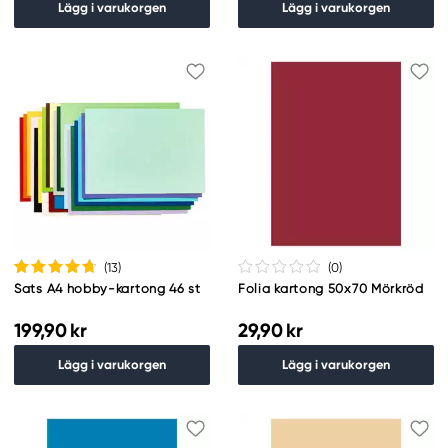
Lägg i varukorgen
Lägg i varukorgen
(13
)
(0
)
Sats A4 hobby-kartong 46 st
Folia kartong 50x70 Mörkröd
199,90 kr
29,90 kr
Lägg i varukorgen
Lägg i varukorgen