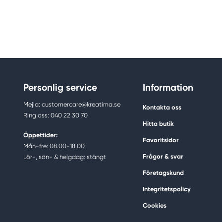
Personlig service
Information
Mejla: customercare@kreatima.se
Kontakta oss
Ring oss: 040 22 30 70
Hitta butik
Öppettider:
Favoritsidor
Mån-fre: 08.00-18.00
Frågor & svar
Lör-, sön- & helgdag: stängt
Företagskund
Integritetspolicy
Cookies