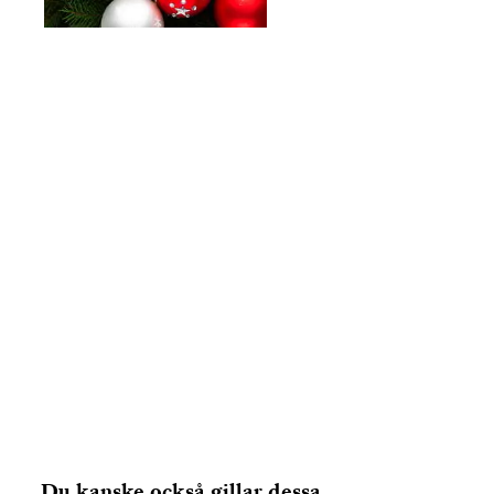
Du kanske också gillar dessa