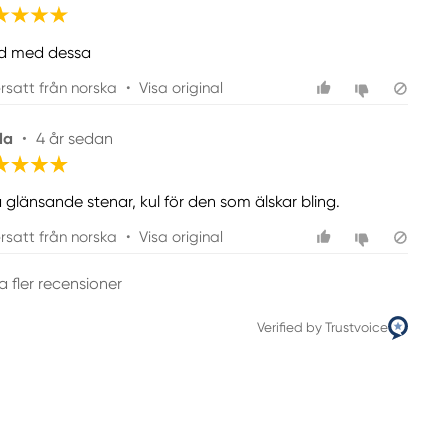
d med dessa
rsatt från norska
•
Visa original
da
•
4 år sedan
a glänsande stenar, kul för den som älskar bling.
rsatt från norska
•
Visa original
a fler recensioner
Verified by Trustvoice