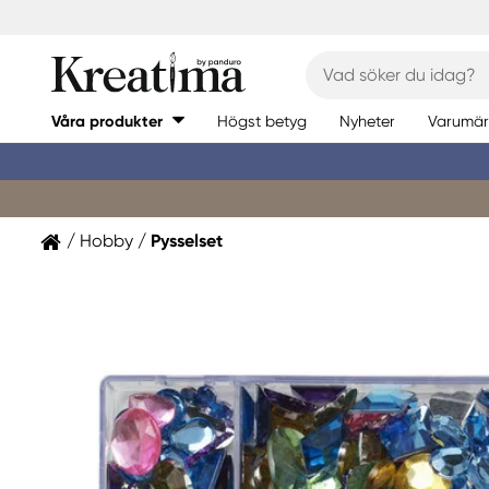
Våra produkter
Högst betyg
Nyheter
Varumär
Hobby
Pysselset