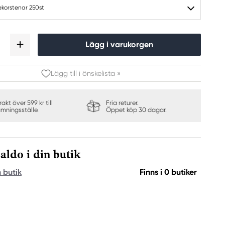
ekorstenar 250st
Lägg i varukorgen
Lägg till i önskelista »
frakt över 599 kr till
Fria returer.
ämningsställe.
Öppet köp 30 dagar.
aldo i din butik
n butik
Finns i 0 butiker