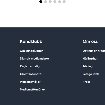
Kundklubb
Om oss
Om kundklubben
Det här är Krea
Digitalt medlemskort
Hållbarhet
Registrera dig
Tävling
Glömt lösenord
Lediga jobb
Medlemsvillkor
Press
Medlemsförmåner