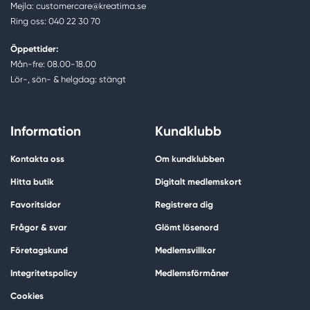
Mejla: customercare@kreatima.se
Ring oss: 040 22 30 70
Öppettider:
Mån-fre: 08.00-18.00
Lör-, sön- & helgdag: stängt
Information
Kundklubb
Kontakta oss
Om kundklubben
Hitta butik
Digitalt medlemskort
Favoritsidor
Registrera dig
Frågor & svar
Glömt lösenord
Företagskund
Medlemsvillkor
Integritetspolicy
Medlemsförmåner
Cookies