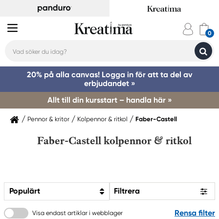
20% på alla canvas! Logga in för att ta del av
erbjudandet »
Allt till din kursstart – handla här »
Pennor & kritor
Kolpennor & ritkol
Faber-Castell
Faber-Castell kolpennor & ritkol
Populärt
Filtrera
Rensa filter
Visa endast artiklar i webblager