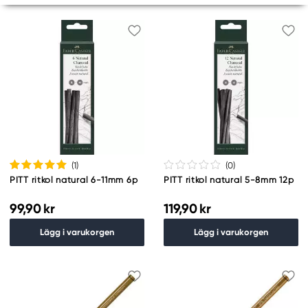
(1
)
(0
)
PITT ritkol natural 6-11mm 6p
PITT ritkol natural 5-8mm 12p
99,90 kr
119,90 kr
Lägg i varukorgen
Lägg i varukorgen