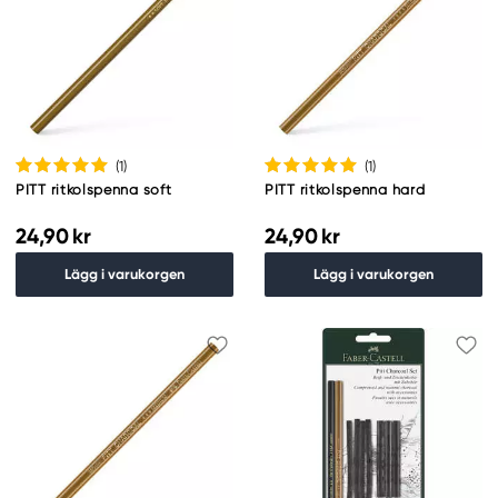
(1
)
(1
)
PITT ritkolspenna soft
PITT ritkolspenna hard
24,90 kr
24,90 kr
Lägg i varukorgen
Lägg i varukorgen