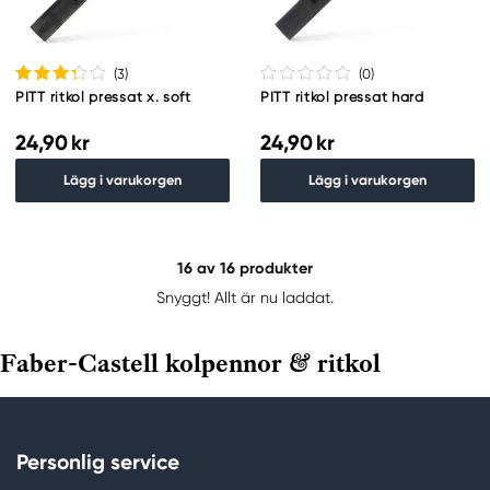
(3
)
(0
)
PITT ritkol pressat x. soft
PITT ritkol pressat hard
24,90 kr
24,90 kr
Lägg i varukorgen
Lägg i varukorgen
16
av 16 produkter
Snyggt! Allt är nu laddat.
Faber-Castell kolpennor & ritkol
Personlig service