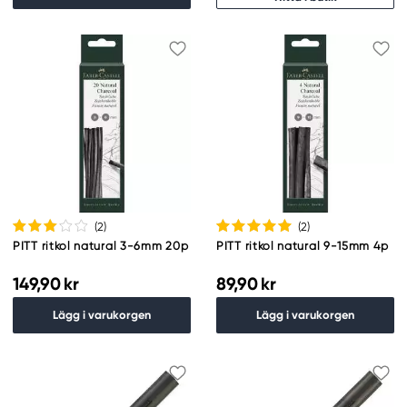
(2
)
(2
)
PITT ritkol natural 3-6mm 20p
PITT ritkol natural 9-15mm 4p
149,90 kr
89,90 kr
Lägg i varukorgen
Lägg i varukorgen