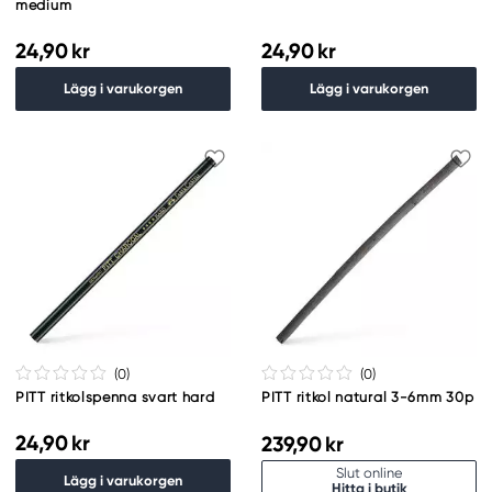
medium
24,90 kr
24,90 kr
Lägg i varukorgen
Lägg i varukorgen
(0
)
(0
)
PITT ritkolspenna svart hard
PITT ritkol natural 3-6mm 30p
24,90 kr
239,90 kr
Slut online
Lägg i varukorgen
Hitta i butik