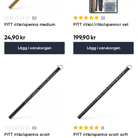
(0
)
(2
)
PITT ritkolspenna medium
PITT ritkol/ritkolspennor set
24,90 kr
199,90 kr
Lägg i varukorgen
Lägg i varukorgen
(0
)
(1
)
PITT ritkolspenna svart
PITT ritkolspenna svart soft