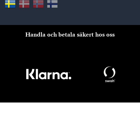
Handla och betala säkert hos oss
Till kassan