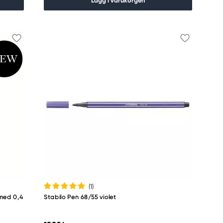
Lägg i varukorgen
(1
)
 med 0,4
Stabilo Pen 68/55 violet