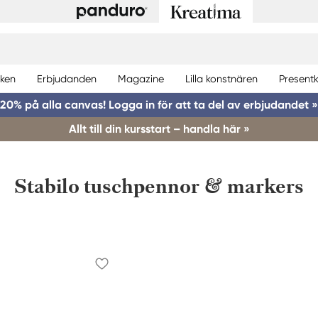
ken
Erbjudanden
Magazine
Lilla konstnären
Presentk
20% på alla canvas! Logga in för att ta del av erbjudandet »
Allt till din kursstart – handla här »
Stabilo tuschpennor & markers