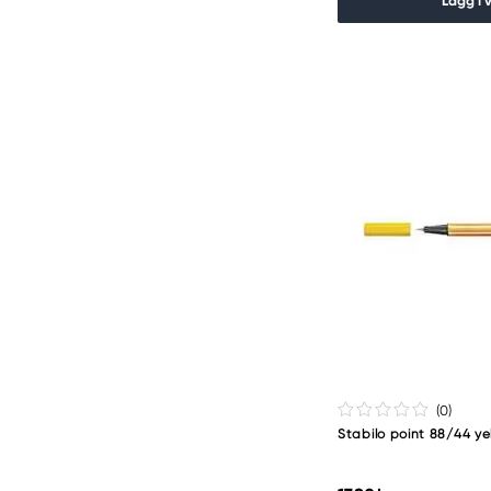
Lägg i 
(0
)
Stabilo point 88/44 ye