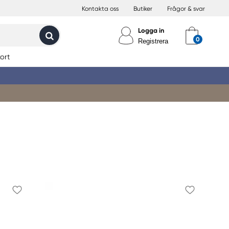
Kontakta oss
Butiker
Frågor & svar
Logga in
Registrera
ort