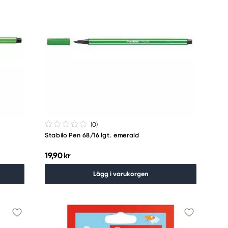
(0
)
Stabilo Pen 68/16 lgt. emerald
19,90 kr
Lägg i varukorgen