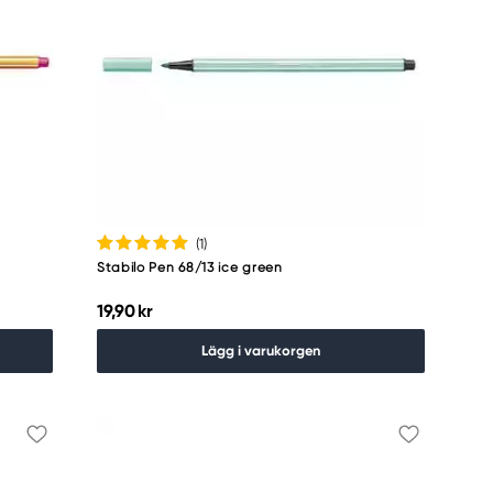
(1
)
Stabilo Pen 68/13 ice green
19,90 kr
Lägg i varukorgen