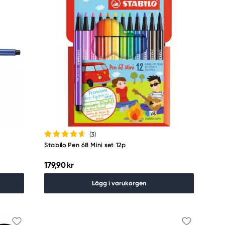
(3
)
Stabilo Pen 68 Mini set 12p
179,90 kr
Lägg i varukorgen