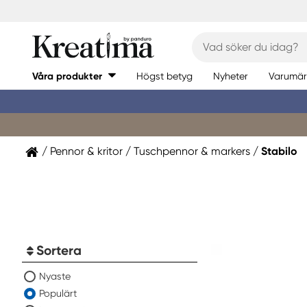
Våra produkter
Högst betyg
Nyheter
Varumär
Pennor & kritor
Tuschpennor & markers
Stabilo
Sortera
Nyaste
Populärt