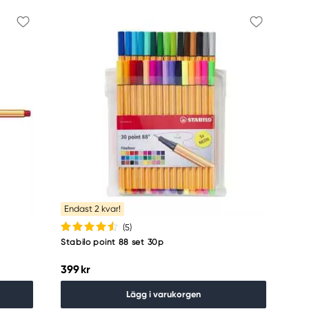
Endast 2 kvar!
(5
)
Stabilo point 88 set 30p
399 kr
Lägg i varukorgen