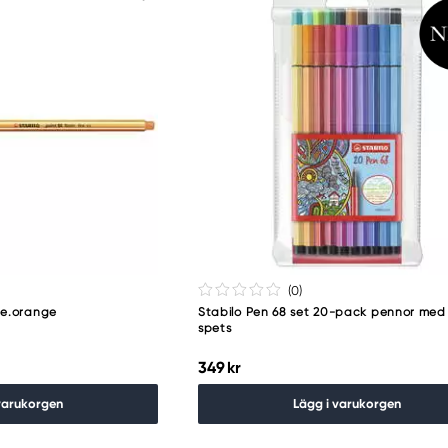
(0
)
ne.orange
Stabilo Pen 68 set 20-pack pennor med
spets
349 kr
varukorgen
Lägg i varukorgen