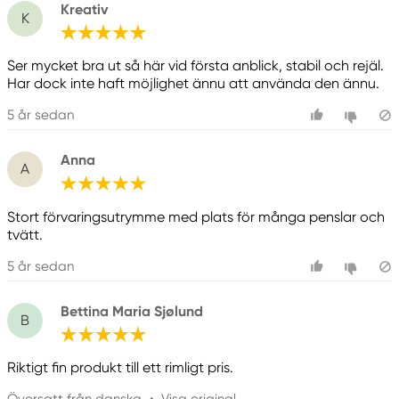
Kreativ
K
Ser mycket bra ut så här vid första anblick, stabil och rejäl.
Har dock inte haft möjlighet ännu att använda den ännu.
5 år sedan
Anna
A
Stort förvaringsutrymme med plats för många penslar och
tvätt.
5 år sedan
Bettina Maria Sjølund
B
Riktigt fin produkt till ett rimligt pris.
Översatt från danska
•
Visa original