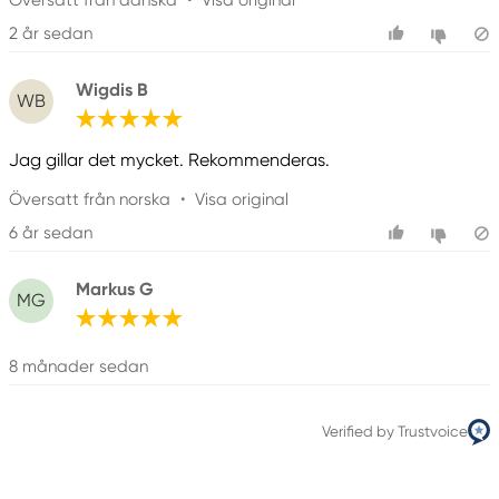
2 år sedan
Wigdis B
WB
Jag gillar det mycket. Rekommenderas.
Översatt från norska
•
Visa original
6 år sedan
Markus G
MG
8 månader sedan
Verified by Trustvoice