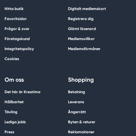
Hitta butik
Digitalt medlemskort
Favoritsidor
Registrera dig
Frågor & svar
Glömt lösenord
Företagskund
Medlemsvillkor
Integritetspolicy
Medlemsförmåner
Cookies
Om oss
Shopping
Det här är Kreatima
Betalning
Hållbarhet
Leverans
Tävling
Ångerrätt
Lediga jobb
Byten & returer
Press
Reklamationer