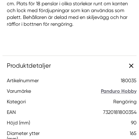
cm. Plats för 18 penslar i olika storlekar runt om kanten
och lock med fördjupningar som kan användas som
palett. Behållaren är delad med en skiljevägg och har
räfflor i bottnen för rengöring.
Produktdetaljer
Artikelnummer
180035
Varumärke
Panduro Hobby
Kategori
Rengöring
EAN
7320181800354
Höjd (mm)
90
Diameter ytter
165
(mm)