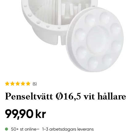
(5
)
Penseltvätt Ø16,5 vit hållare
99,90 kr
1-3 arbetsdagars leverans
50+ st online