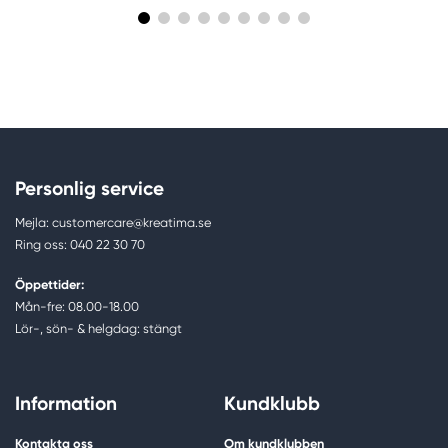
Personlig service
Mejla: customercare@kreatima.se
Ring oss: 040 22 30 70
Öppettider:
Mån-fre: 08.00-18.00
Lör-, sön- & helgdag: stängt
Information
Kundklubb
Kontakta oss
Om kundklubben