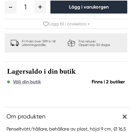
1
Lägg i varukorgen
Lägg till i önskelista »
Fri frakt över 599 kr till
Fria returer.
utlämningsställe.
Öppet köp 30 dagar.
Lagersaldo i din butik
Välj din butik
Finns i 2 butiker
Om produkten
Penseltvätt/hållare, behållare av plast, höjd 9 cm, Ø 16,5