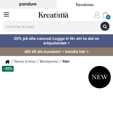
20% på alla canvas! Logga in för att ta del av
erbjudandet »
Allt till din kursstart – handla här »
Pennor & kritor
Bläckpennor
Pilot
-20%