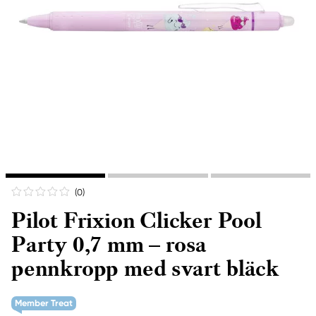
(0
)
Pilot Frixion Clicker Pool
Party 0,7 mm – rosa
pennkropp med svart bläck
Member Treat