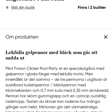
Välj din butik
Finns i 2 butiker
Om produkten
Lekfulla gelpennor med bläck som går att
sudda ut
Pilot Frixion Clicker Pool Party är en specialutgåva med
gelpennor i glada färger med lekfulla motiv. Men
innehållet är det samma – de tre pennorna i utgåvan är
suddbara kulsetspennor / bläckpennor med
klickmekanism och 0,7 mm kula med 0,35 mm skrivbredd.
Pennan har skönt gummigrepp och en i princip outslitlig
radertopp. Texten du skriver kan raderas hur många
gånger som helst, friktionen gör det värmekänsliga