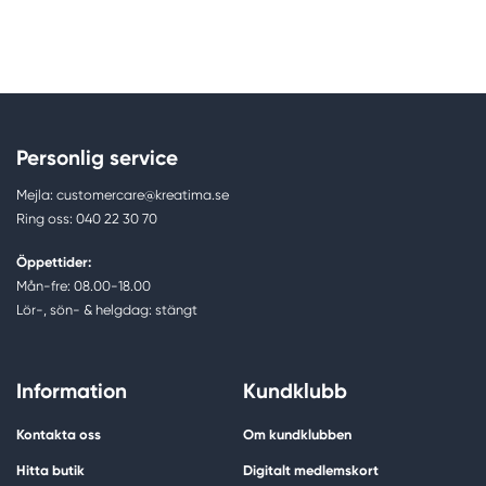
Personlig service
Mejla: customercare@kreatima.se
Ring oss: 040 22 30 70
Öppettider:
Mån-fre: 08.00-18.00
Lör-, sön- & helgdag: stängt
Information
Kundklubb
Kontakta oss
Om kundklubben
Hitta butik
Digitalt medlemskort