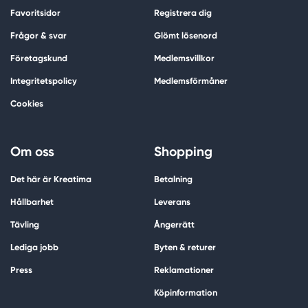
Favoritsidor
Registrera dig
Frågor & svar
Glömt lösenord
Företagskund
Medlemsvillkor
Integritetspolicy
Medlemsförmåner
Cookies
Om oss
Shopping
Det här är Kreatima
Betalning
Hållbarhet
Leverans
Tävling
Ångerrätt
Lediga jobb
Byten & returer
Press
Reklamationer
Köpinformation