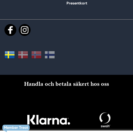
Presentkort
Handla och betala säkert hos oss
Member Treat