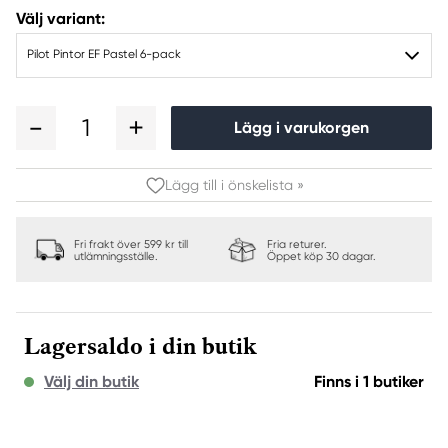
Välj variant:
Pilot Pintor EF Pastel 6-pack
1
Lägg i varukorgen
Lägg till i önskelista »
Fri frakt över 599 kr till
Fria returer.
utlämningsställe.
Öppet köp 30 dagar.
Lagersaldo i din butik
Välj din butik
Finns i 1 butiker