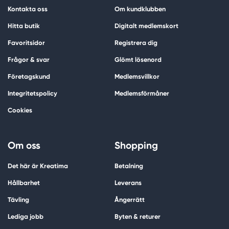
Kontakta oss
Om kundklubben
Hitta butik
Digitalt medlemskort
Favoritsidor
Registrera dig
Frågor & svar
Glömt lösenord
Företagskund
Medlemsvillkor
Integritetspolicy
Medlemsförmåner
Cookies
Om oss
Shopping
Det här är Kreatima
Betalning
Hållbarhet
Leverans
Tävling
Ångerrätt
Lediga jobb
Byten & returer