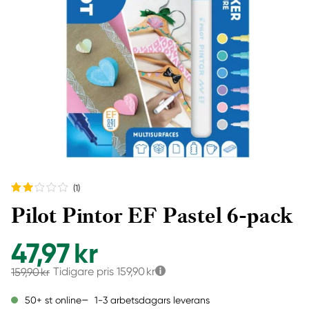
(1
)
Pilot Pintor EF Pastel 6-pack
47,97 kr
Tidigare pris
159,90 kr
159,90 kr
1-3 arbetsdagars leverans
50+ st online