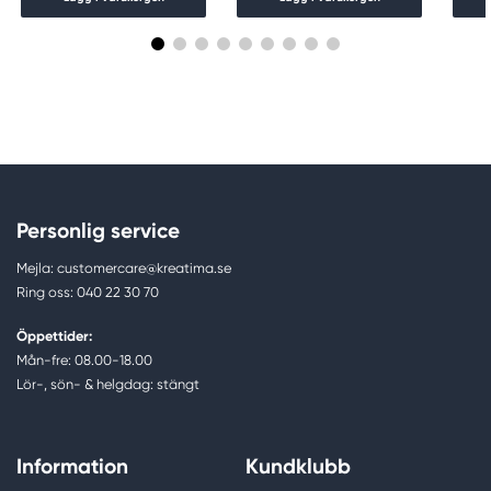
Personlig service
Mejla: customercare@kreatima.se
Ring oss: 040 22 30 70
Öppettider:
Mån-fre: 08.00-18.00
Lör-, sön- & helgdag: stängt
Information
Kundklubb