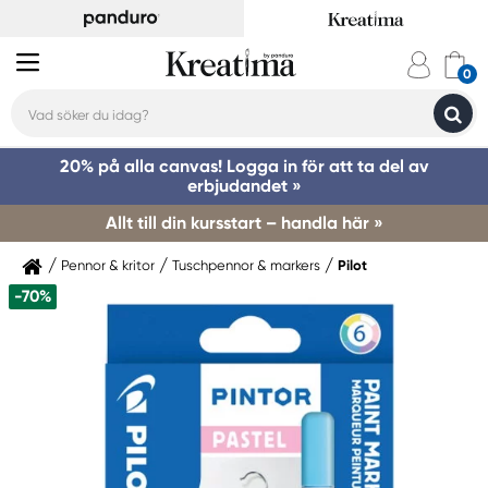
20% på alla canvas! Logga in för att ta del av
erbjudandet »
Allt till din kursstart – handla här »
Pennor & kritor
Tuschpennor & markers
Pilot
-70%