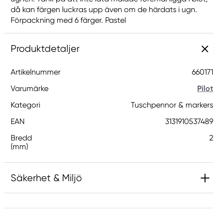
då kan färgen luckras upp även om de härdats i ugn.
Förpackning med 6 färger. Pastel
Produktdetaljer
Artikelnummer
660171
Varumärke
Pilot
Kategori
Tuschpennor & markers
EAN
3131910537489
Bredd
2
(mm)
Säkerhet & Miljö
Ansvarig EU