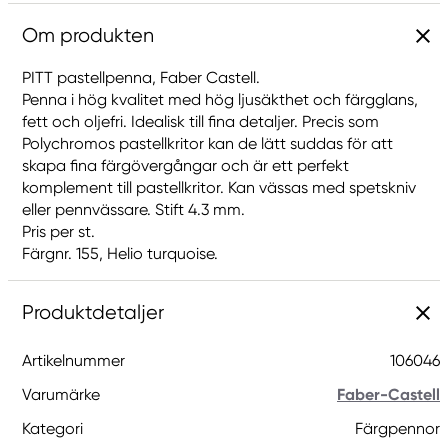
Om produkten
PITT pastellpenna, Faber Castell.
Penna i hög kvalitet med hög ljusäkthet och färgglans,
fett och oljefri. Idealisk till fina detaljer. Precis som
Polychromos pastellkritor kan de lätt suddas för att
skapa fina färgövergångar och är ett perfekt
komplement till pastellkritor. Kan vässas med spetskniv
eller pennvässare. Stift 4.3 mm.
Pris per st.
Färgnr. 155, Helio turquoise.
Produktdetaljer
Artikelnummer
106046
Varumärke
Faber-Castell
Kategori
Färgpennor