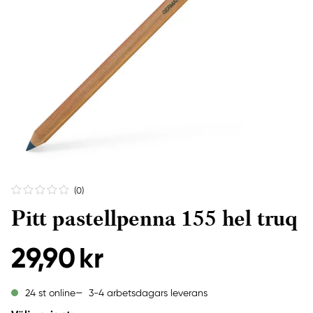
(0
)
Pitt pastellpenna 155 hel truq
29,90 kr
3-4 arbetsdagars leverans
24 st online