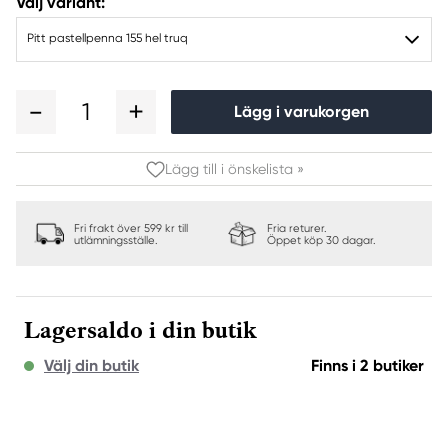
Välj variant:
Pitt pastellpenna 155 hel truq
1
Lägg i varukorgen
Lägg till i önskelista »
Fri frakt över 599 kr till
Fria returer.
utlämningsställe.
Öppet köp 30 dagar.
Lagersaldo i din butik
Välj din butik
Finns i 2 butiker