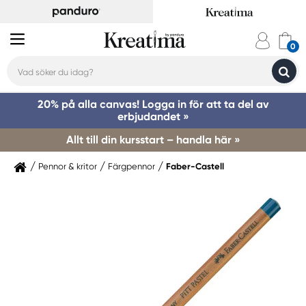
20% på alla canvas! Logga in för att ta del av
erbjudandet »
Allt till din kursstart – handla här »
Pennor & kritor
Färgpennor
Faber-Castell