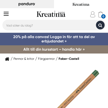
20% på alla canvas! Logga in för att ta del av
erbjudandet »
Allt till din kursstart – handla här »
Pennor & kritor
Färgpennor
Faber-Castell