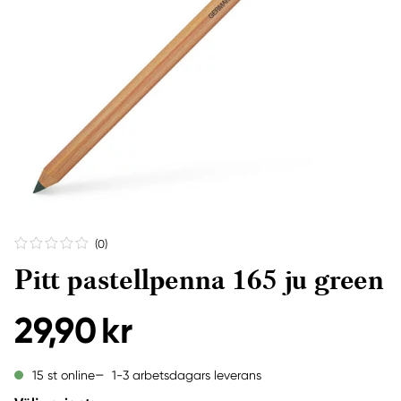
(0
)
Pitt pastellpenna 165 ju green
29,90 kr
1-3 arbetsdagars leverans
15 st online