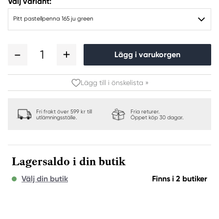
Välj variant:
Pitt pastellpenna 165 ju green
1
Lägg i varukorgen
Lägg till i önskelista »
Fri frakt över 599 kr till
Fria returer.
utlämningsställe.
Öppet köp 30 dagar.
Lagersaldo i din butik
Välj din butik
Finns i 2 butiker