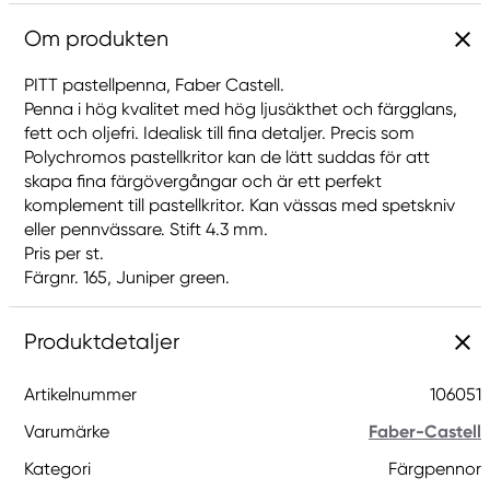
Om produkten
PITT pastellpenna, Faber Castell.
Penna i hög kvalitet med hög ljusäkthet och färgglans,
fett och oljefri. Idealisk till fina detaljer. Precis som
Polychromos pastellkritor kan de lätt suddas för att
skapa fina färgövergångar och är ett perfekt
komplement till pastellkritor. Kan vässas med spetskniv
eller pennvässare. Stift 4.3 mm.
Pris per st.
Färgnr. 165, Juniper green.
Produktdetaljer
Artikelnummer
106051
Varumärke
Faber-Castell
Kategori
Färgpennor