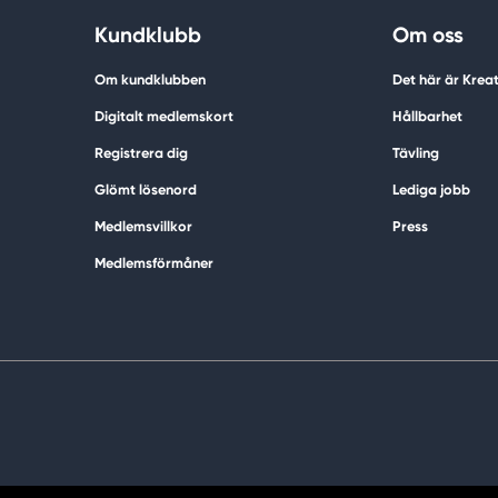
Kundklubb
Om oss
Om kundklubben
Det här är Krea
Digitalt medlemskort
Hållbarhet
Registrera dig
Tävling
Glömt lösenord
Lediga jobb
Medlemsvillkor
Press
Medlemsförmåner