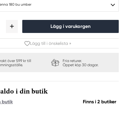
lpenna 180 bu umber
Lägg i varukorgen
Lägg till i önskelista »
frakt över 599 kr till
Fria returer.
ämningsställe.
Öppet köp 30 dagar.
aldo i din butik
n butik
Finns i 2 butiker