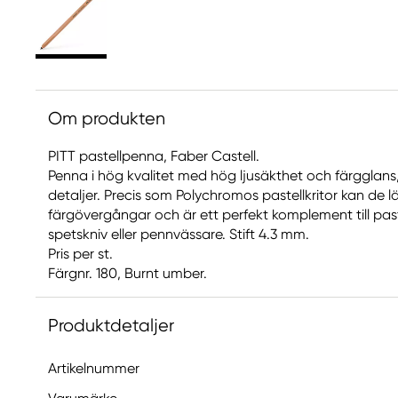
Om produkten
PITT pastellpenna, Faber Castell.
Penna i hög kvalitet med hög ljusäkthet och färgglans, fet
detaljer. Precis som Polychromos pastellkritor kan de l
färgövergångar och är ett perfekt komplement till past
spetskniv eller pennvässare. Stift 4.3 mm.
Pris per st.
Färgnr. 180, Burnt umber.
Produktdetaljer
Artikelnummer