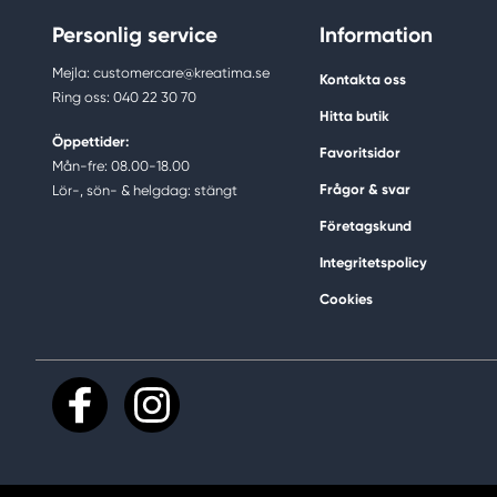
Personlig service
Information
Mejla: customercare@kreatima.se
Kontakta oss
Ring oss: 040 22 30 70
Hitta butik
Öppettider:
Favoritsidor
Mån-fre: 08.00-18.00
Frågor & svar
Lör-, sön- & helgdag: stängt
Företagskund
Integritetspolicy
Cookies