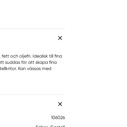
t och oljefri. Idealisk till fina
ätt suddas för att skapa fina
ellkritor. Kan vässas med
106026