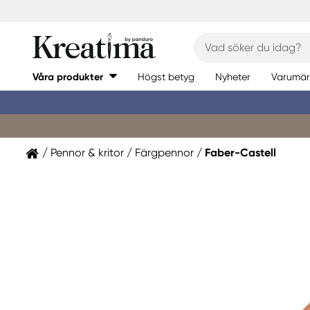
Våra produkter
Högst betyg
Nyheter
Varumär
Pennor & kritor
Färgpennor
Faber-Castell