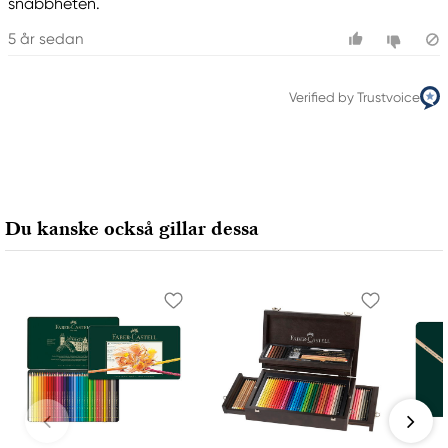
snabbheten.
5 år sedan
Verified by Trustvoice
Du kanske också gillar dessa