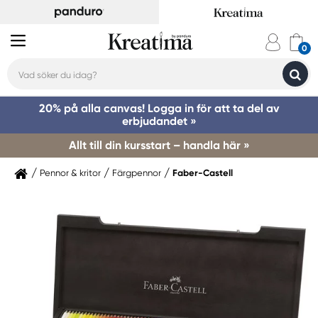
20% på alla canvas! Logga in för att ta del av
erbjudandet »
Allt till din kursstart – handla här »
Pennor & kritor
Färgpennor
Faber-Castell