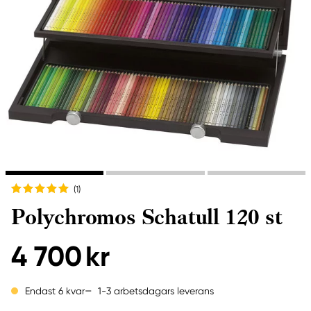
(1
)
Polychromos Schatull 120 st
4 700 kr
1-3 arbetsdagars leverans
Endast 6 kvar