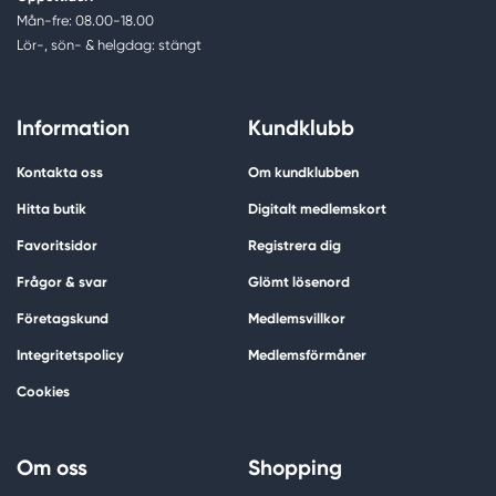
Mån-fre: 08.00-18.00
Lör-, sön- & helgdag: stängt
Information
Kundklubb
Kontakta oss
Om kundklubben
Hitta butik
Digitalt medlemskort
Favoritsidor
Registrera dig
Frågor & svar
Glömt lösenord
Företagskund
Medlemsvillkor
Integritetspolicy
Medlemsförmåner
Cookies
Om oss
Shopping