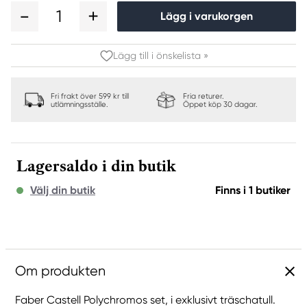
1
Lägg i varukorgen
Lägg till i önskelista »
Fri frakt över 599 kr till
Fria returer.
utlämningsställe.
Öppet köp 30 dagar.
Lagersaldo i din butik
Välj din butik
Finns i 1 butiker
Om produkten
Faber Castell Polychromos set, i exklusivt träschatull.