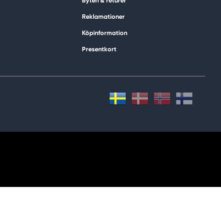
Byten & returer
Reklamationer
Köpinformation
Presentkort