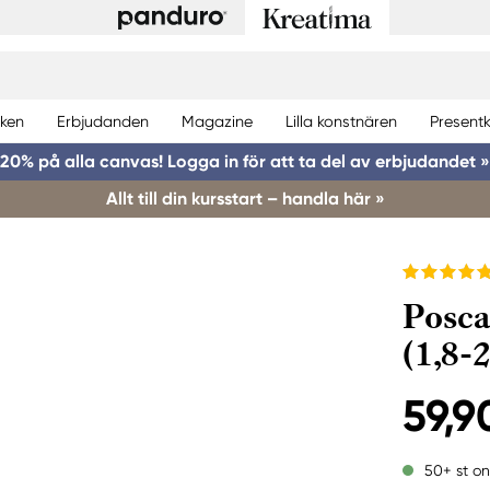
ken
Erbjudanden
Magazine
Lilla konstnären
Presentk
20% på alla canvas! Logga in för att ta del av erbjudandet »
Allt till din kursstart – handla här »
Posca
(1,8-
59,9
50+ st on