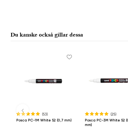
Du kanske också gillar dessa
(53
)
(25
)
Posca PC-1M White 52 (0,7 mm)
Posca PC-3M White 52 (0
mm)