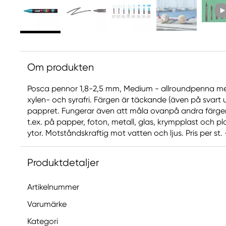
Om produkten
Posca pennor 1,8-2,5 mm, Medium - allroundpenna med
xylen- och syrafri. Färgen är täckande (även på svart
pappret. Fungerar även att måla ovanpå andra färger.
t.ex. på papper, foton, metall, glas, krympplast och p
ytor. Motståndskraftig mot vatten och ljus. Pris per st
Produktdetaljer
Artikelnummer
Varumärke
Kategori