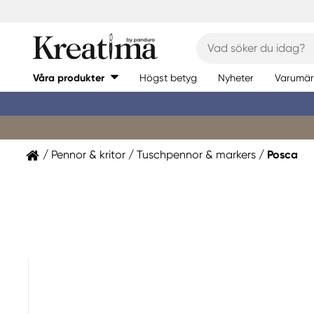
Våra produkter
Högst betyg
Nyheter
Varumär
Pennor & kritor
Tuschpennor & markers
Posca