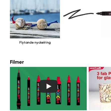
+46 (0) 841 000 500
Flytande nyckelring
Filmer