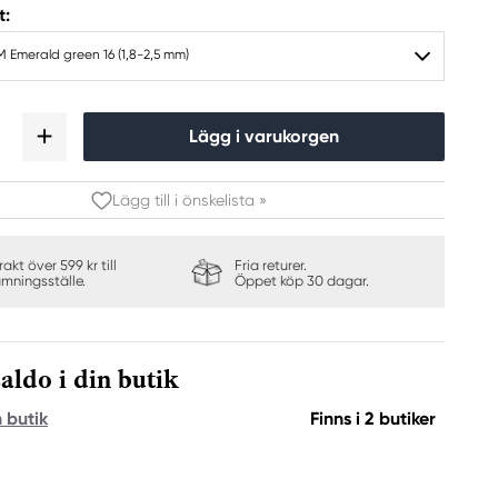
t:
 Emerald green 16 (1,8-2,5 mm)
Lägg i varukorgen
Lägg till i önskelista »
frakt över 599 kr till
Fria returer.
ämningsställe.
Öppet köp 30 dagar.
aldo i din butik
n butik
Finns i 2 butiker