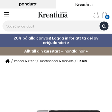
20% på alla canvas! Logga in för att ta del av
erbjudandet »
Allt till din kursstart – handla här »
Pennor & kritor
Tuschpennor & markers
Posca