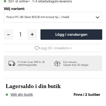
1-3 arbetsdagars leverans
50+ st online
Välj variant:
Posca PC-8K Silver 805 (8 mm broad tip / chisel)
1
Lägg i varukorgen
Lägg till i önskelista »
Fri frakt över 599 kr till
Fria returer.
utlämningsställe.
Öppet köp 30 dagar.
Lagersaldo i din butik
Välj din butik
Finns i 2 butiker