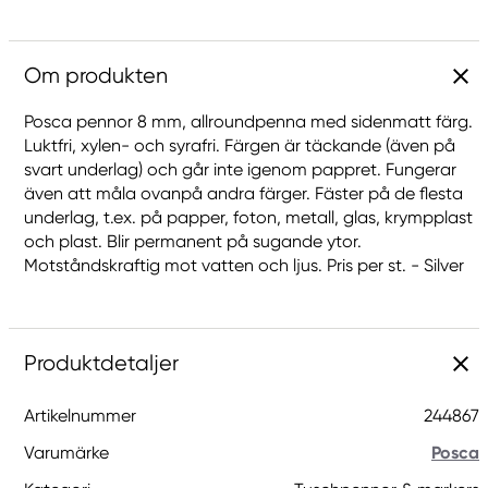
Om produkten
Posca pennor 8 mm, allroundpenna med sidenmatt färg.
Luktfri, xylen- och syrafri. Färgen är täckande (även på
svart underlag) och går inte igenom pappret. Fungerar
även att måla ovanpå andra färger. Fäster på de flesta
underlag, t.ex. på papper, foton, metall, glas, krympplast
och plast. Blir permanent på sugande ytor.
Motståndskraftig mot vatten och ljus. Pris per st. - Silver
Produktdetaljer
Artikelnummer
244867
Varumärke
Posca