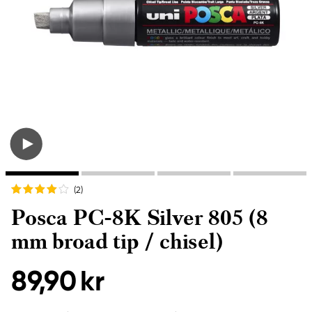
(2
)
Posca PC-8K Silver 805 (8
mm broad tip / chisel)
89,90 kr