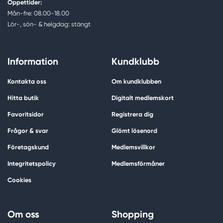
Öppettider:
Mån-fre: 08.00-18.00
Lör-, sön- & helgdag: stängt
Information
Kundklubb
Kontakta oss
Om kundklubben
Hitta butik
Digitalt medlemskort
Favoritsidor
Registrera dig
Frågor & svar
Glömt lösenord
Företagskund
Medlemsvillkor
Integritetspolicy
Medlemsförmåner
Cookies
Om oss
Shopping