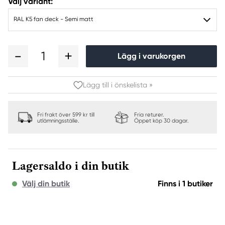
Välj variant:
RAL K5 fan deck - Semi matt
1
Lägg i varukorgen
Lägg till i önskelista »
Fri frakt över 599 kr till
Fria returer.
utlämningsställe.
Öppet köp 30 dagar.
Lagersaldo i din butik
Välj din butik
Finns i 1 butiker