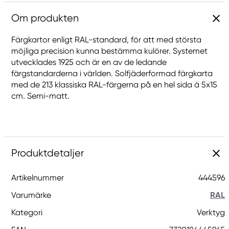
Om produkten
Färgkartor enligt RAL-standard, för att med största
möjliga precision kunna bestämma kulörer. Systemet
utvecklades 1925 och är en av de ledande
färgstandarderna i världen. Solfjäderformad färgkarta
med de 213 klassiska RAL-färgerna på en hel sida á 5x15
cm. Semi-matt.
Produktdetaljer
Artikelnummer
444596
Varumärke
RAL
Kategori
Verktyg