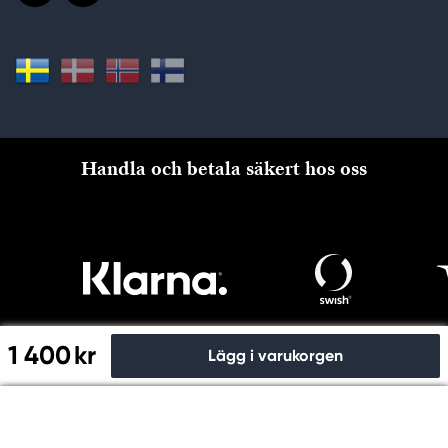
Handla och betala säkert hos oss
1 400 kr
Lägg i varukorgen
Till kassan