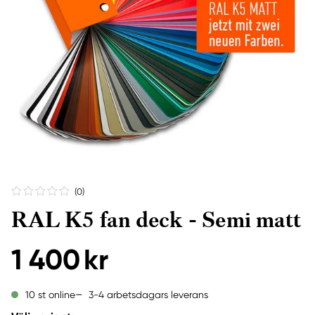
(0
)
RAL K5 fan deck - Semi matt
1 400 kr
3-4 arbetsdagars leverans
10 st online