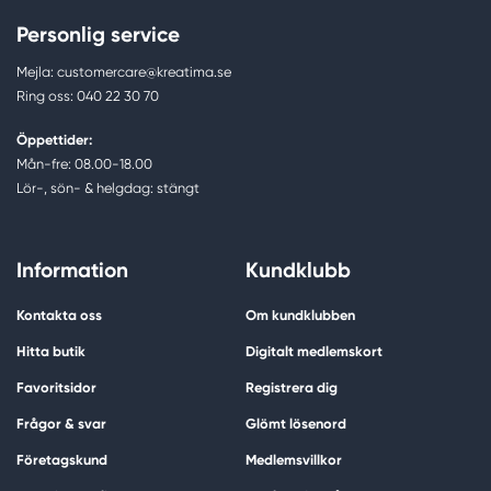
Personlig service
Mejla: customercare@kreatima.se
Ring oss: 040 22 30 70
Öppettider:
Mån-fre: 08.00-18.00
Lör-, sön- & helgdag: stängt
Information
Kundklubb
Kontakta oss
Om kundklubben
Hitta butik
Digitalt medlemskort
Favoritsidor
Registrera dig
Frågor & svar
Glömt lösenord
Företagskund
Medlemsvillkor