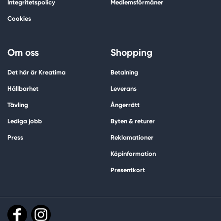
Integritetspolicy
Medlemsförmåner
Cookies
Om oss
Shopping
Det här är Kreatima
Betalning
Hållbarhet
Leverans
Tävling
Ångerrätt
Lediga jobb
Byten & returer
Press
Reklamationer
Köpinformation
Presentkort