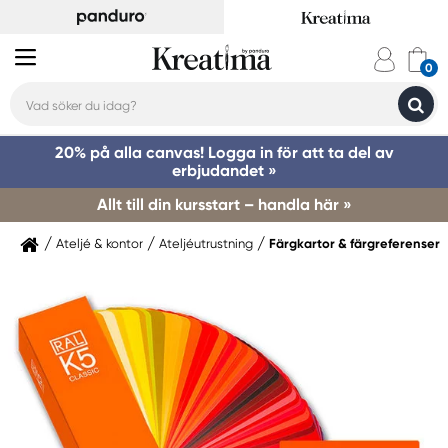
20% på alla canvas! Logga in för att ta del av
erbjudandet »
Allt till din kursstart – handla här »
Ateljé & kontor
Ateljéutrustning
Färgkartor & färgreferenser