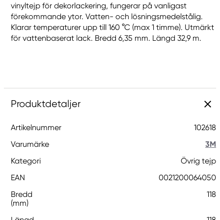
vinyltejp för dekorlackering, fungerar på vanligast
förekommande ytor. Vatten- och lösningsmedelstålig.
Klarar temperaturer upp till 160 °C (max 1 timme). Utmärkt
för vattenbaserat lack. Bredd 6,35 mm. Längd 32,9 m.
Produktdetaljer
Artikelnummer
102618
Varumärke
3M
Kategori
Övrig tejp
EAN
0021200064050
Bredd
118
(mm)
Längd
118