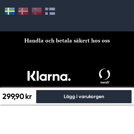
Handla och betala säkert hos oss
299,90 kr
Lägg i varukorgen
Till kassan