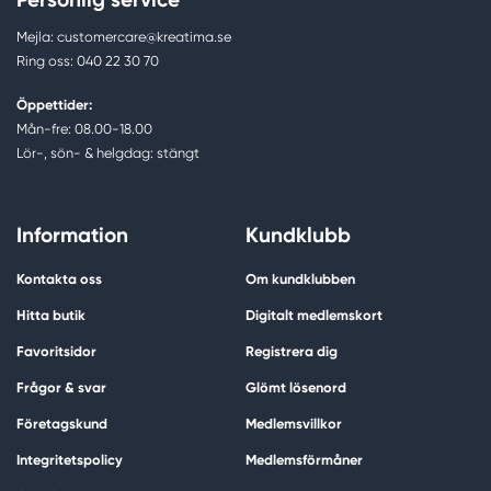
Mejla: customercare@kreatima.se
Ring oss: 040 22 30 70
Öppettider:
Mån-fre: 08.00-18.00
Lör-, sön- & helgdag: stängt
Information
Kundklubb
Kontakta oss
Om kundklubben
Hitta butik
Digitalt medlemskort
Favoritsidor
Registrera dig
Frågor & svar
Glömt lösenord
Företagskund
Medlemsvillkor
Integritetspolicy
Medlemsförmåner