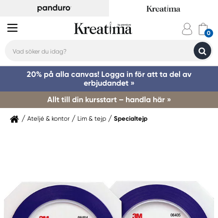
20% på alla canvas! Logga in för att ta del av
erbjudandet »
Allt till din kursstart – handla här »
Ateljé & kontor
Lim & tejp
Specialtejp