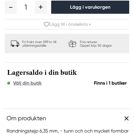
1
Lägg i varukorgen
Lägg till i önskelista »
Fri frakt över 599 kr till
Fria returer.
utlämningsställe.
Öppet köp 30 dagar.
Lagersaldo i din butik
Välj din butik
Finns i 1 butiker
Om produkten
Randningstejp 6,35 mm, - tunn och och mycket formbar