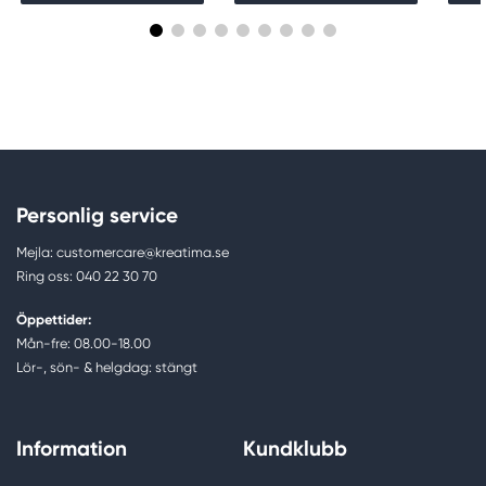
Personlig service
Mejla: customercare@kreatima.se
Ring oss: 040 22 30 70
Öppettider:
Mån-fre: 08.00-18.00
Lör-, sön- & helgdag: stängt
Information
Kundklubb