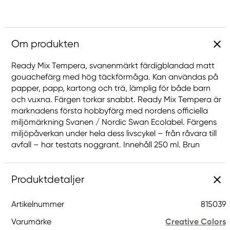
Om produkten
Ready Mix Tempera, svanenmärkt färdigblandad matt
gouachefärg med hög täckförmåga. Kan användas på
papper, papp, kartong och trä, lämplig för både barn
och vuxna. Färgen torkar snabbt. Ready Mix Tempera är
marknadens första hobbyfärg med nordens officiella
miljömärkning Svanen / Nordic Swan Ecolabel. Färgens
miljöpåverkan under hela dess livscykel – från råvara till
avfall – har testats noggrant. Innehåll 250 ml. Brun
Produktdetaljer
Artikelnummer
815039
Varumärke
Creative Colors