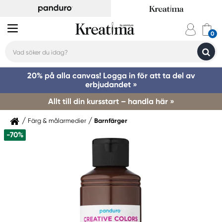
20% på alla canvas! Logga in för att ta del av
erbjudandet »
Allt till din kursstart – handla här »
Färg & målarmedier
Barnfärger
-70%