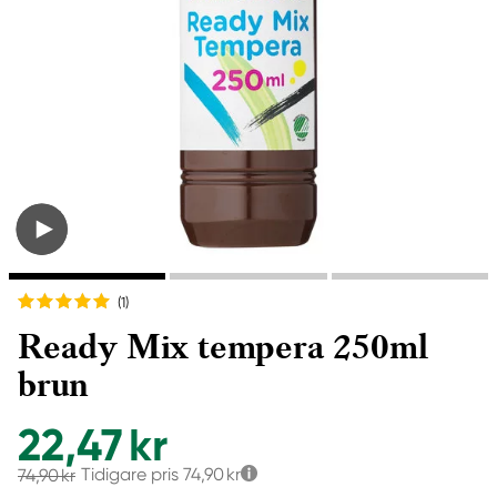
(1
)
Ready Mix tempera 250ml
brun
22,47 kr
Tidigare pris
74,90 kr
74,90 kr