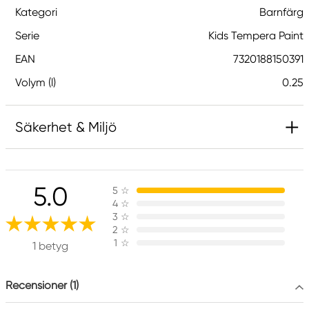
Kategori
Barnfärg
Serie
Kids Tempera Paint
EAN
7320188150391
Volym (l)
0.25
Säkerhet & Miljö
Varning! Inte lämplig för barn under 3 år.
Innehåller små delar. Kvävningsrisk.
5.0
5
☆
4
☆
3
☆
Produktmärkning
2
☆
1
☆
1 betyg
Recensioner (1)
Övrig information