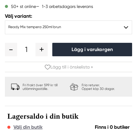
1-3 arbetsdagars leverans
50+ st online
Välj variant:
Ready Mix tempera 250ml brun
1
Lägg i varukorgen
Lägg till i önskelista »
Fri frakt över 599 kr till
Fria returer.
utlämningsställe.
Öppet köp 30 dagar.
Lagersaldo i din butik
Välj din butik
Finns i 0 butiker