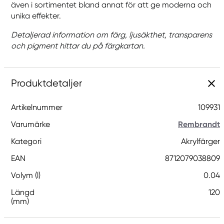
även i sortimentet bland annat för att ge moderna och
unika effekter.
Detaljerad information om färg, ljusäkthet, transparens
och pigment hittar du på färgkartan.
Produktdetaljer
Artikelnummer
109931
Varumärke
Rembrandt
Kategori
Akrylfärger
EAN
8712079038809
Volym (l)
0.04
Längd
120
(mm)