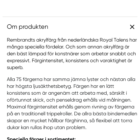
Om produkten
Rembrandts akrylfärg från nederländska Royal Talens har
många speciella fördelar. Och som annan akrylfärg är
den bäst lämpad för konstnärer som arbetar snabbt och
expressivt. Färgintensitet, konsistens och varaktighet är
superb.
Alla 75 färgerna har samma jämna lyster och nästan alla
har högsta ljusäkthetsbetyg. Färgen har en lätt
konsistens som är angenäm att arbeta med, särskilt i
oförtunnat skick, och penseldrag erhålls vid målningen.
Maximal färgintensitet erhålls genom rivning av färgerna
på en traditionell trippelroller. De allra bästa bindemedlen
skapar en mycket hållbar färghinna, så flexibel att torra
dukar kan rullas ihop utan problem.
Speciella färger i sortimentet: