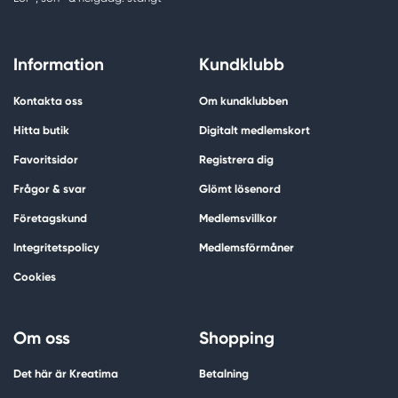
Information
Kundklubb
Kontakta oss
Om kundklubben
Hitta butik
Digitalt medlemskort
Favoritsidor
Registrera dig
Frågor & svar
Glömt lösenord
Företagskund
Medlemsvillkor
Integritetspolicy
Medlemsförmåner
Cookies
Om oss
Shopping
Det här är Kreatima
Betalning