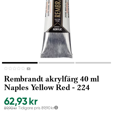
(0
)
Rembrandt akrylfärg 40 ml
Naples Yellow Red - 224
62,93 kr
Tidigare pris
89,90 kr
89,90 kr