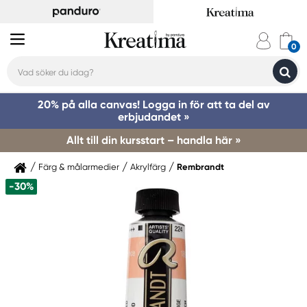
20% på alla canvas! Logga in för att ta del av
erbjudandet »
Allt till din kursstart – handla här »
Färg & målarmedier
Akrylfärg
Rembrandt
-30%