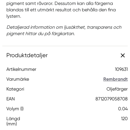
pigment samt råvaror. Dessutom kan alla färgerna
blandas till ett utmärkt resultat och behålla den fina
lystern.
Detaljerad information om ljusäkthet, transparens och
pigment hittar du på färgkartan.
Produktdetaljer
Artikelnummer
109631
Varumärke
Rembrandt
Kategori
Oljefärger
EAN
8712079058708
Volym (l)
0.04
Längd
120
(mm)