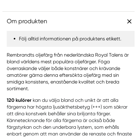
Om produkten
Följ alltid informationen på produktens etikett.
Rembrandts oljefärg från nederländska Royal Talens är
bland världens mest populära oljefärger. Föga
överraskande väljer både konstnärer och krävande
amatörer gärna denna eftersökta oljefärg med sin
smidiga konsistens, enastående kvalitet och breda
sortiment.
120 kulörer
kan du välja bland och unikt är att alla
färgerna har högsta ljusäkthetsbetyg (+++) som säkrar
att dina konstverk behåller sina briljanta färger.
Kännetecknande för alla färgerna är också både
färgstyrkan och den underbara lystern, som erhålls
enbart genom att man använder de renaste och finaste