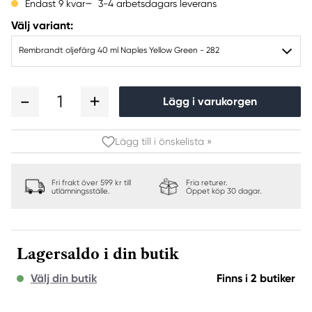
3-4 arbetsdagars leverans
Endast 9 kvar
Välj variant:
Rembrandt oljefärg 40 ml Naples Yellow Green - 282
1
Lägg i varukorgen
Lägg till i önskelista »
Fri frakt över 599 kr till
Fria returer.
utlämningsställe.
Öppet köp 30 dagar.
Lagersaldo i din butik
Välj din butik
Finns i 2 butiker