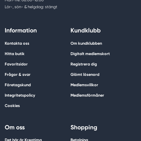
Lör-, sön- & helgdag: stängt
Information
Kundklubb
Kontakta oss
Om kundklubben
Hitta butik
Digitalt medlemskort
Favoritsidor
Registrera dig
Frågor & svar
Glömt lösenord
Företagskund
Medlemsvillkor
Integritetspolicy
Medlemsförmåner
Cookies
Om oss
Shopping
Det här är Kreatima
Betalning