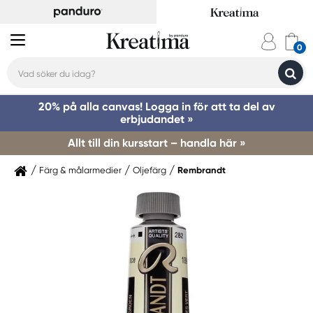
20% på alla canvas! Logga in för att ta del av
erbjudandet »
Allt till din kursstart – handla här »
Färg & målarmedier
Oljefärg
Rembrandt