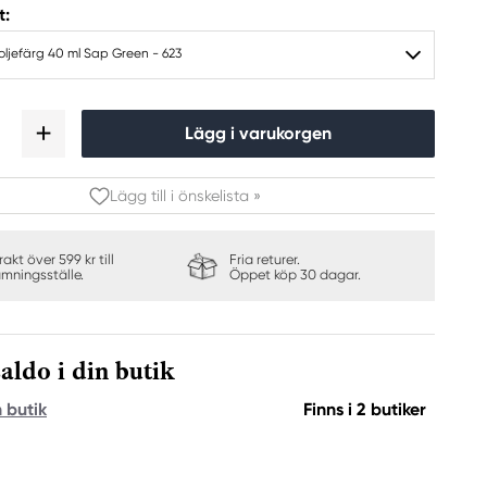
t:
ljefärg 40 ml Sap Green - 623
Lägg i varukorgen
Lägg till i önskelista »
frakt över 599 kr till
Fria returer.
ämningsställe.
Öppet köp 30 dagar.
aldo i din butik
n butik
Finns i 2 butiker