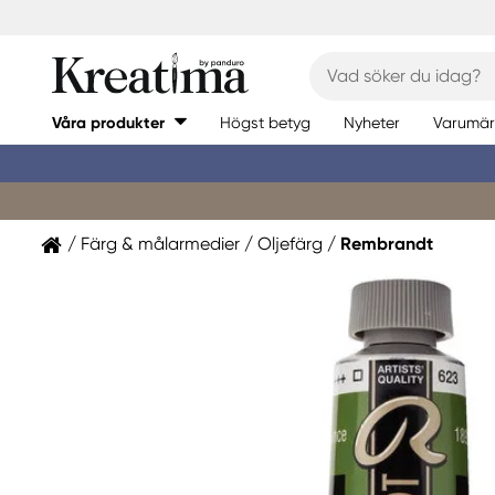
Våra produkter
Högst betyg
Nyheter
Varumär
Färg & målarmedier
Oljefärg
Rembrandt