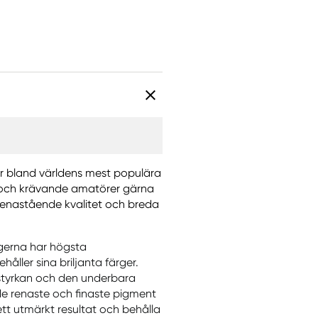
r bland världens mest populära
r och krävande amatörer gärna
, enastående kvalitet och breda
rgerna har högsta
åller sina briljanta färger.
styrkan och den underbara
de renaste och finaste pigment
ett utmärkt resultat och behålla