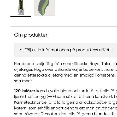
Om produkten
Följ alltid informationen på produktens etikett.
Rembrandts oljefärg från nederländska Royal Talens ä
oljefärger. Föga överraskande väljer både konstnäre
denna eftersökta oljefärg med sin smidiga konsistens
sortiment.
120 kulörer
kan du välja bland och unikt är att alla fä
ljusäkthetsbetyg (+++) som säkrar att dina konstverk beh
Kännetecknande för alla färgerna är också både färg
lystern, som erhålls enbart genom att man använder 
samt råvaror. Dessutom kan alla färgerna blandas till 