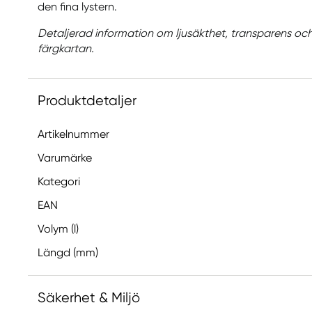
den fina lystern.
Detaljerad information om ljusäkthet, transparens oc
färgkartan.
Produktdetaljer
Artikelnummer
Varumärke
Kategori
EAN
Volym (l)
Längd (mm)
Säkerhet & Miljö