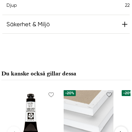
Djup
22
Säkerhet & Miljö
Du kanske också gillar dessa
-20%
-20