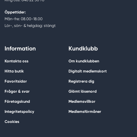
Öppettider:
Mån-fre: 08.00-18.00
Lör-, sön- & helgdag: stängt
Information
Kundklubb
Kontakta oss
Om kundklubben
Hitta butik
Digitalt medlemskort
Favoritsidor
Registrera dig
Frågor & svar
Glömt lösenord
Företagskund
Medlemsvillkor
Integritetspolicy
Medlemsförmåner
Cookies