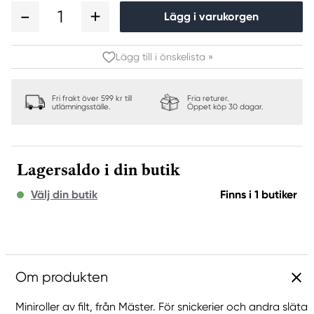
1
Lägg i varukorgen
Lägg till i önskelista »
Fri frakt över 599 kr till
Fria returer.
utlämningsställe.
Öppet köp 30 dagar.
Lagersaldo i din butik
Välj din butik
Finns i 1 butiker
Om produkten
Miniroller av filt, från Mäster. För snickerier och andra släta