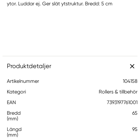
ytor. Luddar ej. Ger slät ytstruktur. Bredd: 5 cm
Produktdetaljer
Artikelnummer
104158
Kategori
Rollers & tillbehör
EAN
7393197761001
Bredd
65
(mm)
Längd
95
(mm)