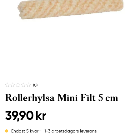
(0
)
Rollerhylsa Mini Filt 5 cm
39,90 kr
1-3 arbetsdagars leverans
Endast 5 kvar