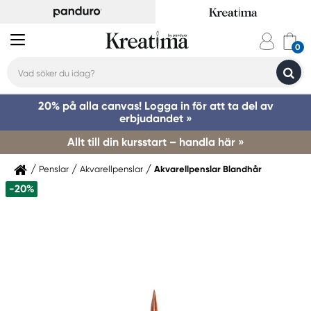
20% på alla canvas! Logga in för att ta del av
erbjudandet »
Allt till din kursstart – handla här »
Penslar
Akvarellpenslar
Akvarellpenslar Blandhår
-20%