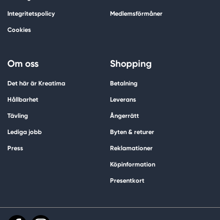
Integritetspolicy
Medlemsförmåner
Cookies
Om oss
Shopping
Det här är Kreatima
Betalning
Hållbarhet
Leverans
Tävling
Ångerrätt
Lediga jobb
Byten & returer
Press
Reklamationer
Köpinformation
Presentkort