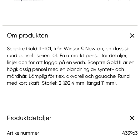
Om produkten
Sceptre Gold II -101, från Winsor & Newton, en klassisk
rund pensel i serien 101. En utmärkt pensel för detaljer,
linjer och för att lägga på en wash. Sceptre Gold II är en
högklassig pensel med en blandning av syntet- och
mårdhår. Lämplig för t.ex. akvarell och gouache. Rund
med kort skaft. Storlek 2 (Ø2,4 mm, längd 11 mm).
Produktdetaljer
Artikelnummer
433963