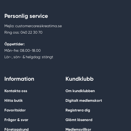
Personlig service
Mejla: customercare@kreatima.se
Ring oss: 040 22 30 70
Öppettider:
Mån-fre: 08.00-18.00
Lör-, sön- & helgdag: stängt
Information
Kundklubb
Kontakta oss
Om kundklubben
Hitta butik
Digitalt medlemskort
Favoritsidor
Registrera dig
Frågor & svar
Glömt lösenord
Företagskund
Medlemsvillkor