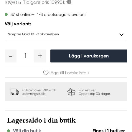
Tidigare pris
109,90 kr
109,90 kr
1-3 arbetsdagars leverans
37 st online
Välj variant:
Sceptre Gold 101-2 akvarellpen
1
Lägg i varukorgen
Lägg till i önskelista »
Fri frakt över 599 kr till
Fria returer.
utlämningsställe.
Öppet köp 30 dagar.
Lagersaldo i din butik
Välj din butik
Finns i 1 butiker