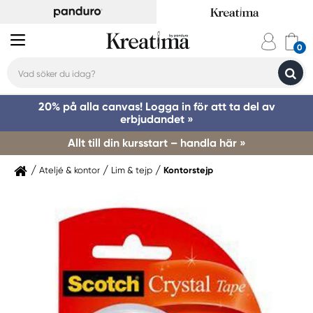
20% på alla canvas! Logga in för att ta del av
erbjudandet »
Allt till din kursstart – handla här »
Ateljé & kontor
Lim & tejp
Kontorstejp