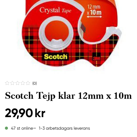
(0
)
Scotch Tejp klar 12mm x 10m
29,90 kr
1-3 arbetsdagars leverans
47 st online