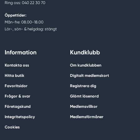
Ring oss: 040 22 30 70
Öppettider:
Mån-fre: 08.00-18.00
Lör-, sön- & helgdag: stängt
Information
Kundklubb
Kontakta oss
Om kundklubben
Hitta butik
Digitalt medlemskort
Favoritsidor
Registrera dig
Frågor & svar
Glömt lösenord
Företagskund
Medlemsvillkor
Integritetspolicy
Medlemsförmåner
Cookies