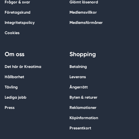
Frågor & svar
Glömt lösenord
Företagskund
Medlemsvillkor
Integritetspolicy
Medlemsförmåner
Cookies
Om oss
Shopping
Det här är Kreatima
Betalning
Hållbarhet
Leverans
Tävling
Ångerrätt
Lediga jobb
Byten & returer
Press
Reklamationer
Köpinformation
Presentkort