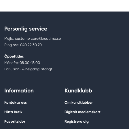
Personlig service
Mejla: customercare@kreatima.se
Ring oss: 040 22 30 70
Öppettider:
Mån-fre: 08.00-18.00
Lör-, sön- & helgdag: stängt
Information
Kundklubb
Kontakta oss
Om kundklubben
Hitta butik
Digitalt medlemskort
Favoritsidor
Registrera dig