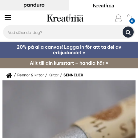
20% på alla canvas! Logga in för att ta del av
erbjudandet »
Allt till din kursstart – handla här »
Pennor & kritor
Kritor
SENNELIER