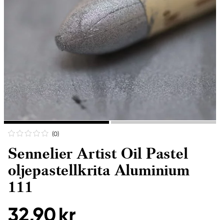
(0
)
Sennelier Artist Oil Pastel
oljepastellkrita Aluminium
111
32,90 kr