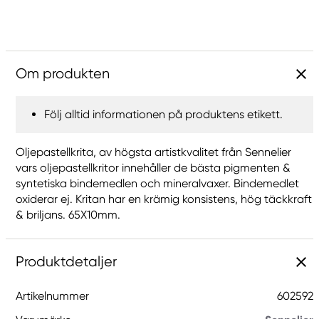
Om produkten
Följ alltid informationen på produktens etikett.
Oljepastellkrita, av högsta artistkvalitet från Sennelier
vars oljepastellkritor innehåller de bästa pigmenten &
syntetiska bindemedlen och mineralvaxer. Bindemedlet
oxiderar ej. Kritan har en krämig konsistens, hög täckkraft
& briljans. 65X10mm.
Produktdetaljer
Artikelnummer
602592