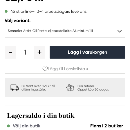
3-4 arbetsdagars leverans
45 st online
Välj variant:
Sennelier Artist Oil Pastel oljepastellkrita Aluminium 111
1
Lägg i varukorgen
Lägg till i önskelista »
Fri frakt över 599 kr till
Fria returer.
utlämningsställe.
Öppet köp 30 dagar.
Lagersaldo i din butik
Välj din butik
Finns i 2 butiker