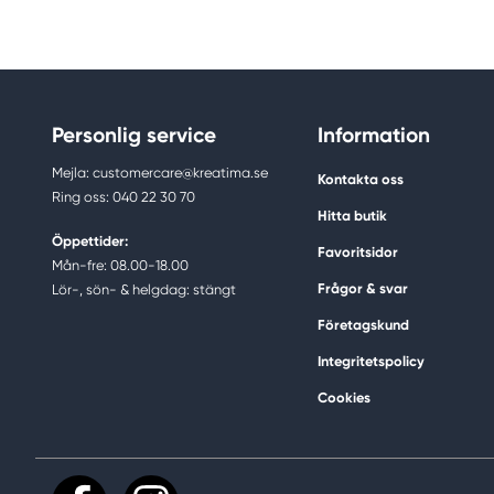
Personlig service
Information
Mejla: customercare@kreatima.se
Kontakta oss
Ring oss: 040 22 30 70
Hitta butik
Öppettider:
Favoritsidor
Mån-fre: 08.00-18.00
Frågor & svar
Lör-, sön- & helgdag: stängt
Företagskund
Integritetspolicy
Cookies