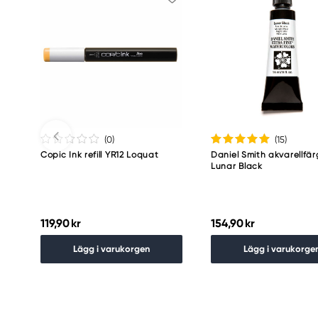
(0
)
(15
)
Copic Ink refill YR12 Loquat
Daniel Smith akvarellfär
Lunar Black
119,90 kr
154,90 kr
Lägg i varukorgen
Lägg i varukorge