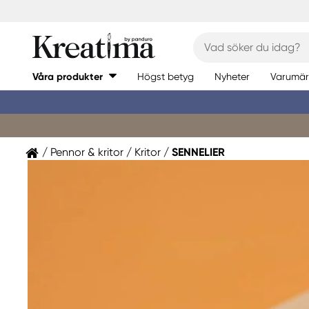
Våra produkter
Högst betyg
Nyheter
Varumär
Pennor & kritor
Kritor
SENNELIER