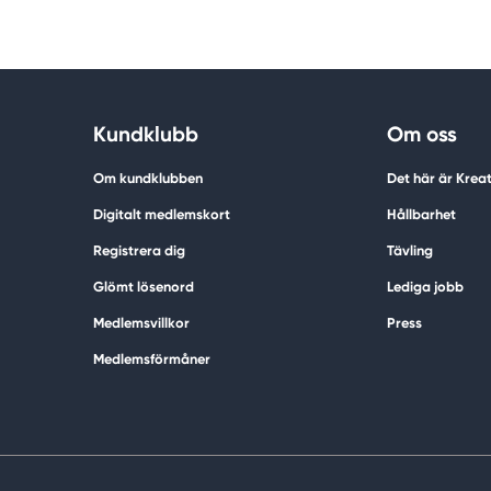
Kundklubb
Om oss
Om kundklubben
Det här är Krea
Digitalt medlemskort
Hållbarhet
Registrera dig
Tävling
Glömt lösenord
Lediga jobb
Medlemsvillkor
Press
Medlemsförmåner