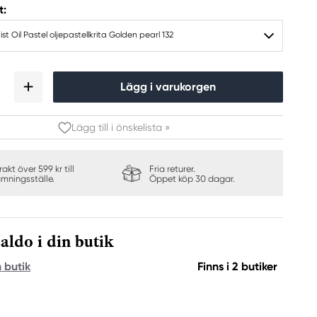
t:
ist Oil Pastel oljepastellkrita Golden pearl 132
Lägg i varukorgen
Lägg till i önskelista »
frakt över 599 kr till
Fria returer.
ämningsställe.
Öppet köp 30 dagar.
aldo i din butik
n butik
Finns i 2 butiker