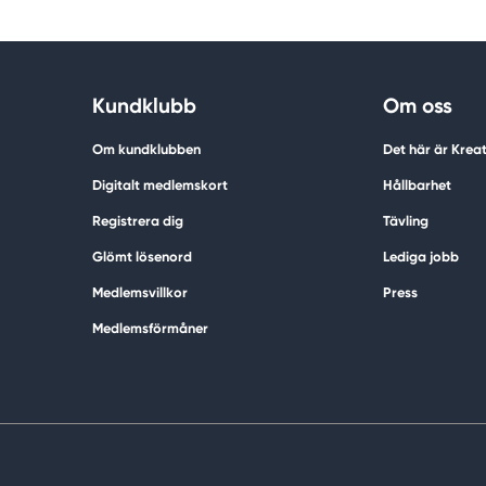
Kundklubb
Om oss
Om kundklubben
Det här är Krea
Digitalt medlemskort
Hållbarhet
Registrera dig
Tävling
Glömt lösenord
Lediga jobb
Medlemsvillkor
Press
Medlemsförmåner