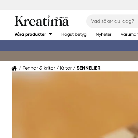
Våra produkter
Högst betyg
Nyheter
Varumär
Pennor & kritor
Kritor
SENNELIER