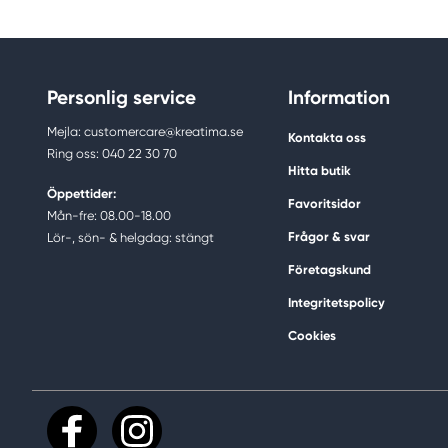
Personlig service
Information
Mejla: customercare@kreatima.se
Kontakta oss
Ring oss: 040 22 30 70
Hitta butik
Öppettider:
Favoritsidor
Mån-fre: 08.00-18.00
Frågor & svar
Lör-, sön- & helgdag: stängt
Företagskund
Integritetspolicy
Cookies