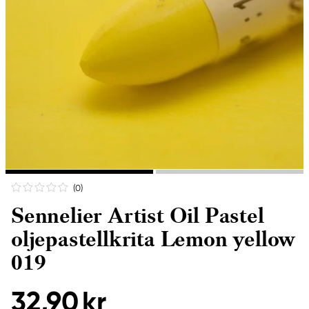
(0
)
Sennelier Artist Oil Pastel
oljepastellkrita Lemon yellow
019
32,90 kr