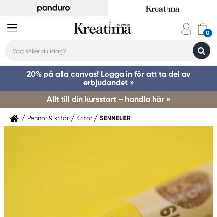
20% på alla canvas! Logga in för att ta del av
erbjudandet »
Allt till din kursstart – handla här »
Pennor & kritor
Kritor
SENNELIER