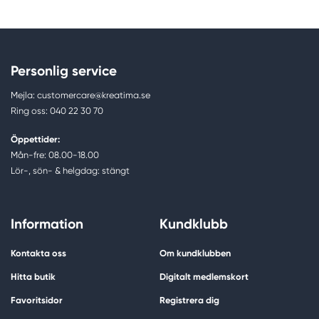
Personlig service
Mejla: customercare@kreatima.se
Ring oss: 040 22 30 70
Öppettider:
Mån-fre: 08.00-18.00
Lör-, sön- & helgdag: stängt
Information
Kundklubb
Kontakta oss
Om kundklubben
Hitta butik
Digitalt medlemskort
Favoritsidor
Registrera dig