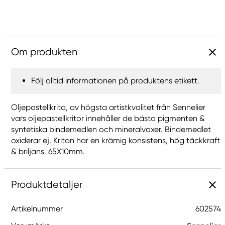
Om produkten
Följ alltid informationen på produktens etikett.
Oljepastellkrita, av högsta artistkvalitet från Sennelier
vars oljepastellkritor innehåller de bästa pigmenten &
syntetiska bindemedlen och mineralvaxer. Bindemedlet
oxiderar ej. Kritan har en krämig konsistens, hög täckkraft
& briljans. 65X10mm.
Produktdetaljer
Artikelnummer
602574