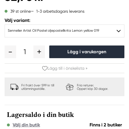
1-3 arbetsdagars leverans
39 st online
Välj variant:
Sennelier Artist Oil Pastel oljepastellkrita Lemon yellow 019
1
Lägg i varukorgen
Lägg till i önskelista »
Fri frakt över 599 kr till
Fria returer.
utlämningsställe.
Öppet köp 30 dagar.
Lagersaldo i din butik
Välj din butik
Finns i 2 butiker