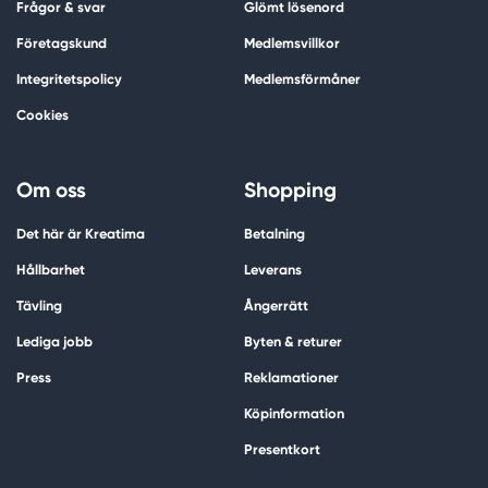
Frågor & svar
Glömt lösenord
Företagskund
Medlemsvillkor
Integritetspolicy
Medlemsförmåner
Cookies
Om oss
Shopping
Det här är Kreatima
Betalning
Hållbarhet
Leverans
Tävling
Ångerrätt
Lediga jobb
Byten & returer
Press
Reklamationer
Köpinformation
Presentkort