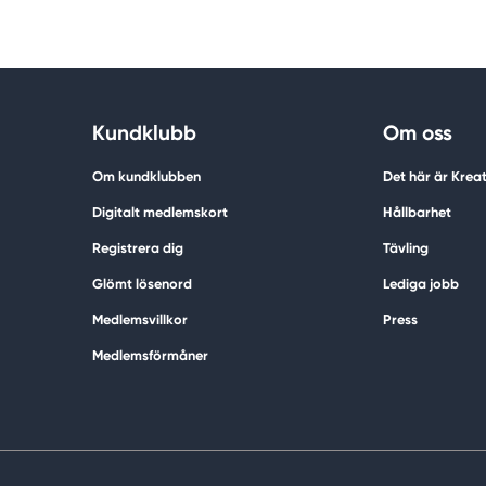
Kundklubb
Om oss
Om kundklubben
Det här är Krea
Digitalt medlemskort
Hållbarhet
Registrera dig
Tävling
Glömt lösenord
Lediga jobb
Medlemsvillkor
Press
Medlemsförmåner