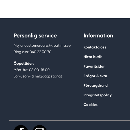
Personlig service
Information
Mejla: customercare@kreatima.se
Kontakta oss
Ring oss: 040 22 30 70
Hitta butik
Öppettider:
Favoritsidor
Mån-fre: 08.00-18.00
Frågor & svar
Lör-, sön- & helgdag: stängt
Företagskund
Integritetspolicy
Cookies