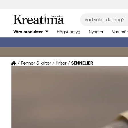
Våra produkter
Högst betyg
Nyheter
Varumär
Pennor & kritor
Kritor
SENNELIER