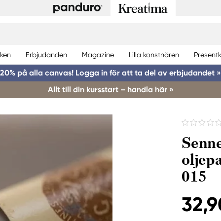
ken
Erbjudanden
Magazine
Lilla konstnären
Presentk
20% på alla canvas! Logga in för att ta del av erbjudandet »
Allt till din kursstart – handla här »
Senne
oljep
015
32,9