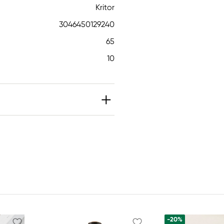
Kritor
3046450129240
65
10
-20%