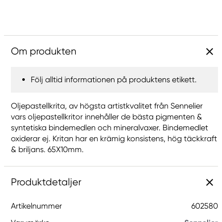
Om produkten
Följ alltid informationen på produktens etikett.
Oljepastellkrita, av högsta artistkvalitet från Sennelier
vars oljepastellkritor innehåller de bästa pigmenten &
syntetiska bindemedlen och mineralvaxer. Bindemedlet
oxiderar ej. Kritan har en krämig konsistens, hög täckkraft
& briljans. 65X10mm.
Produktdetaljer
Artikelnummer
602580