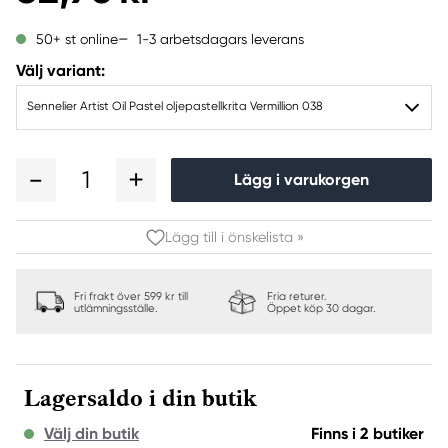
1-3 arbetsdagars leverans
50+ st online
Välj variant:
Sennelier Artist Oil Pastel oljepastellkrita Vermillion 038
1
Lägg i varukorgen
Lägg till i önskelista »
Fri frakt över 599 kr till
Fria returer.
utlämningsställe.
Öppet köp 30 dagar.
Lagersaldo i din butik
Välj din butik
Finns i 2 butiker