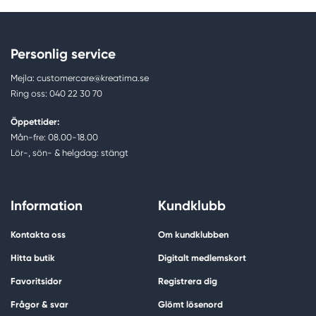
Personlig service
Mejla: customercare@kreatima.se
Ring oss: 040 22 30 70
Öppettider:
Mån-fre: 08.00-18.00
Lör-, sön- & helgdag: stängt
Information
Kundklubb
Kontakta oss
Om kundklubben
Hitta butik
Digitalt medlemskort
Favoritsidor
Registrera dig
Frågor & svar
Glömt lösenord