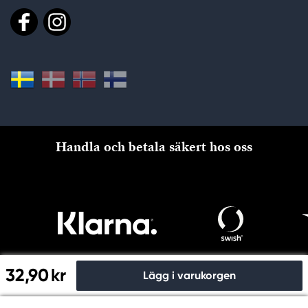
Handla och betala säkert hos oss
32,90 kr
Lägg i varukorgen