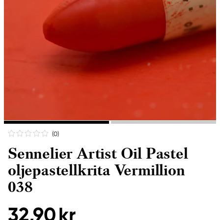
(0
)
Sennelier Artist Oil Pastel
oljepastellkrita Vermillion
038
32,90 kr