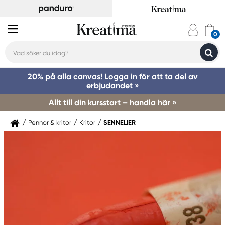
20% på alla canvas! Logga in för att ta del av
erbjudandet »
Allt till din kursstart – handla här »
Pennor & kritor
Kritor
SENNELIER