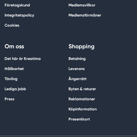
Företagskund
Medlemsvillkor
Integritetspolicy
Medlemsförmåner
Cookies
Om oss
Shopping
Det här är Kreatima
Betalning
Hållbarhet
Leverans
Tävling
Ångerrätt
Lediga jobb
Byten & returer
Press
Reklamationer
Köpinformation
Presentkort