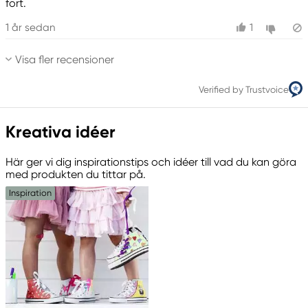
fort.
1 år sedan
1
Visa fler recensioner
Verified by Trustvoice
Kreativa idéer
Här ger vi dig inspirationstips och idéer till vad du kan göra
med produkten du tittar på.
Inspiration