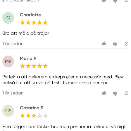
Charlotte
C
Bra att måla på tröjor
1 år sedan
Maria P
MP
Perfekta att dekorera en keps eller en necessär med. Blev
också fint att skriva på t-shirts med dessa pennor. .
1 år sedan
Catarina S
CS
Fina färger som täcker bra men pennorna torkar ur väldigt