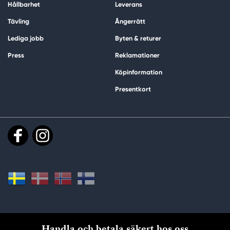
Hållbarhet
Leverans
Tävling
Ångerrätt
Lediga jobb
Byten & returer
Press
Reklamationer
Köpinformation
Presentkort
Handla och betala säkert hos oss