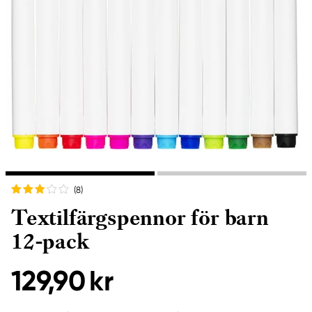
(8
)
Textilfärgspennor för barn
12-pack
129,90 kr