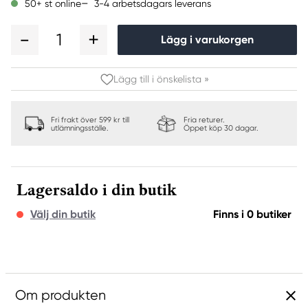
3-4 arbetsdagars leverans
50+ st online
1
Lägg i varukorgen
Lägg till i önskelista »
Fri frakt över 599 kr till
Fria returer.
utlämningsställe.
Öppet köp 30 dagar.
Lagersaldo i din butik
Välj din butik
Finns i 0 butiker
Om produkten