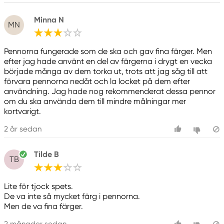
Minna N
MN
Pennorna fungerade som de ska och gav fina färger. Men
efter jag hade använt en del av färgerna i drygt en vecka
började många av dem torka ut, trots att jag såg till att
förvara pennorna nedåt och la locket på dem efter
användning. Jag hade nog rekommenderat dessa pennor
om du ska använda dem till mindre målningar mer
kortvarigt.
2 år sedan
Tilde B
TB
Lite för tjock spets.
De va inte så mycket färg i pennorna.
Men de va fina färger.
2 månader sedan