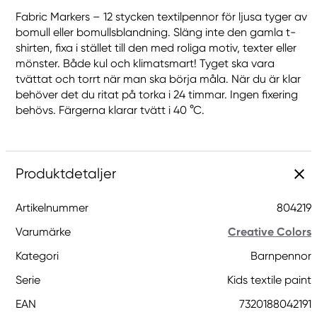
Fabric Markers – 12 stycken textilpennor för ljusa tyger av
bomull eller bomullsblandning. Släng inte den gamla t-
shirten, fixa i stället till den med roliga motiv, texter eller
mönster. Både kul och klimatsmart! Tyget ska vara
tvättat och torrt när man ska börja måla. När du är klar
behöver det du ritat på torka i 24 timmar. Ingen fixering
behövs. Färgerna klarar tvätt i 40 °C.
Produktdetaljer
Artikelnummer
804219
Varumärke
Creative Colors
Kategori
Barnpennor
Serie
Kids textile paint
EAN
7320188042191