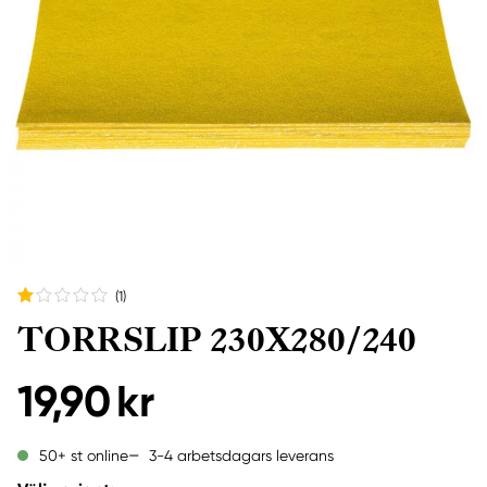
(1
)
TORRSLIP 230X280/240
19,90 kr
3-4 arbetsdagars leverans
50+ st online