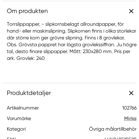
Om produkten
Torrslippapper, - slipkornsbelagt allroundpapper, för
hand- eller maskinslipning. Slipkornen finns i olika storlekar
där större korn ger grövre slipning. Finns i 8 grovlekar.
Obs. Grövsta pappret har lägsta grovlekssiffran. Ju högre
tal, desto finare slippapper. Mått: 230x280 mm. Pris per
ark. Grovlek: 240
Produktdetaljer
Artikelnummer
102766
Varumärke
Mirka
Kategori
Övriga målartillbehör