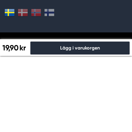
Handla och betala säkert hos oss
19,90 kr
Lägg i varukorgen
Till kassan