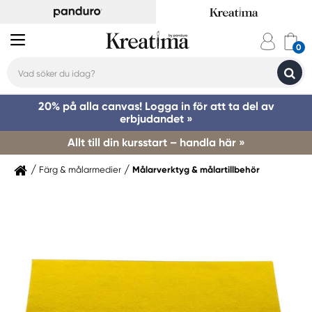
20% på alla canvas! Logga in för att ta del av
erbjudandet »
Allt till din kursstart – handla här »
Färg & målarmedier
Målarverktyg & målartillbehör