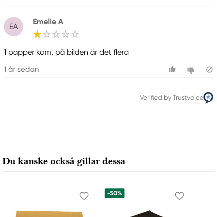
Emelie A
EA
1 papper kom, på bilden är det flera
1 år sedan
Verified by Trustvoice
Du kanske också gillar dessa
-50%