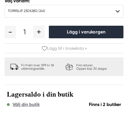
Välj variant:
TORRSLIP 230X280/240
1
Lägg i varukorgen
Lägg till i önskelista »
Fri frakt över 599 kr till
Fria returer.
utlämningsställe.
Öppet köp 30 dagar.
Lagersaldo i din butik
Välj din butik
Finns i 2 butiker