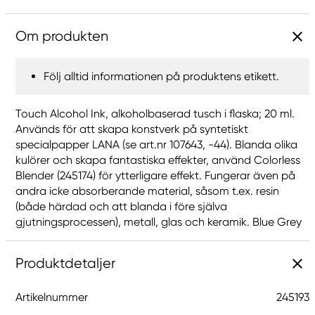
Om produkten
Följ alltid informationen på produktens etikett.
Touch Alcohol Ink, alkoholbaserad tusch i flaska; 20 ml.
Används för att skapa konstverk på syntetiskt
specialpapper LANA (se art.nr 107643, -44). Blanda olika
kulörer och skapa fantastiska effekter, använd Colorless
Blender (245174) för ytterligare effekt. Fungerar även på
andra icke absorberande material, såsom t.ex. resin
(både härdad och att blanda i före själva
gjutningsprocessen), metall, glas och keramik. Blue Grey
Produktdetaljer
Artikelnummer
245193