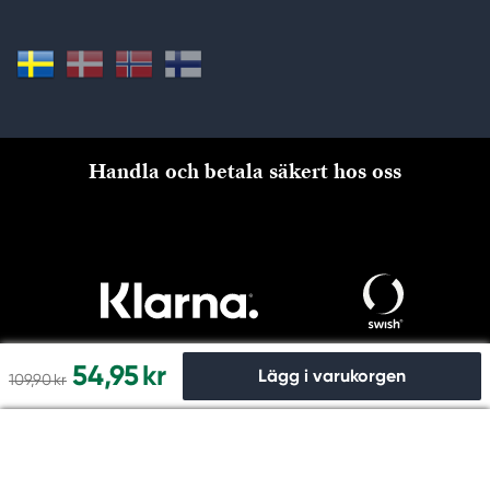
Handla och betala säkert hos oss
54,95 kr
Lägg i varukorgen
109,90 kr
Till kassan