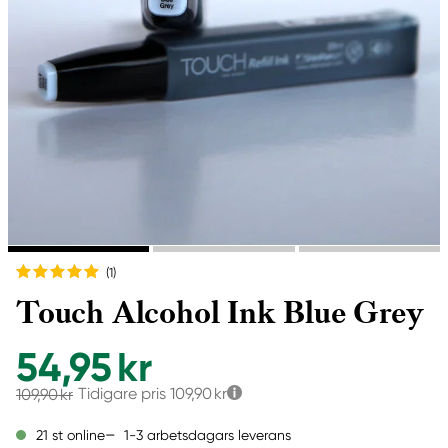
(1
)
Touch Alcohol Ink Blue Grey
54,95 kr
Tidigare pris
109,90 kr
109,90 kr
1-3 arbetsdagars leverans
21 st online