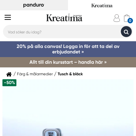
20% på alla canvas! Logga in för att ta del av
erbjudandet »
Allt till din kursstart – handla här »
Färg & målarmedier
Tusch & bläck
-50%