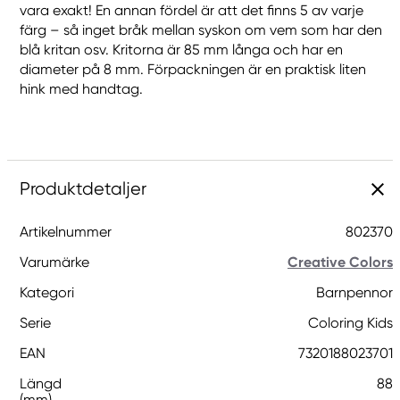
vara exakt! En annan fördel är att det finns 5 av varje
färg – så inget bråk mellan syskon om vem som har den
blå kritan osv. Kritorna är 85 mm långa och har en
diameter på 8 mm. Förpackningen är en praktisk liten
hink med handtag.
Produktdetaljer
Artikelnummer
802370
Varumärke
Creative Colors
Kategori
Barnpennor
Serie
Coloring Kids
EAN
7320188023701
Längd
88
(mm)