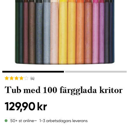
(4
)
Tub med 100 färgglada kritor
129,90 kr
1-3 arbetsdagars leverans
50+ st online