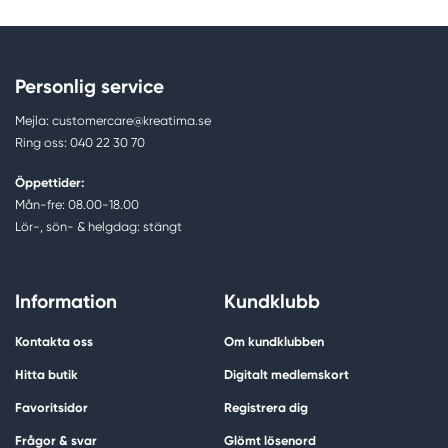
Personlig service
Mejla: customercare@kreatima.se
Ring oss: 040 22 30 70
Öppettider:
Mån-fre: 08.00-18.00
Lör-, sön- & helgdag: stängt
Information
Kundklubb
Kontakta oss
Om kundklubben
Hitta butik
Digitalt medlemskort
Favoritsidor
Registrera dig
Frågor & svar
Glömt lösenord