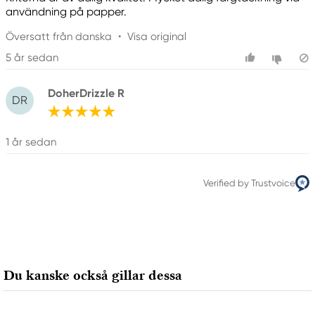
användning på papper.
Översatt från danska
•
Visa original
5 år sedan
DoherDrizzle R
DR
1 år sedan
Verified by Trustvoice
Du kanske också gillar dessa