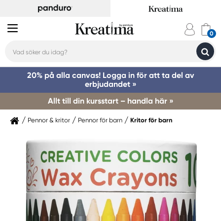
20% på alla canvas! Logga in för att ta del av
erbjudandet »
Allt till din kursstart – handla här »
Pennor & kritor
Pennor för barn
Kritor för barn