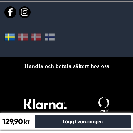
Handla och betala säkert hos oss
129,90 kr
Lägg i varukorgen