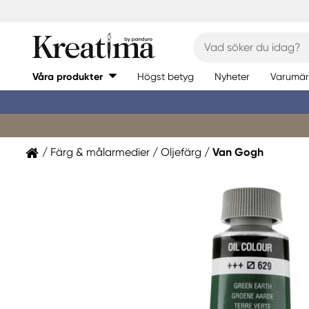
Våra produkter
Högst betyg
Nyheter
Varumär
Färg & målarmedier
Oljefärg
Van Gogh