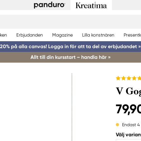
ken
Erbjudanden
Magazine
Lilla konstnären
Presentk
20% på alla canvas! Logga in för att ta del av erbjudandet »
Allt till din kursstart – handla här »
V Gog
79,9
Endast 4
Välj varian