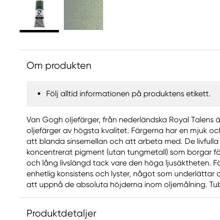
Om produkten
Följ alltid informationen på produktens etikett.
Van Gogh oljefärger, från nederländska Royal Talens är
oljefärger av högsta kvalitet. Färgerna har en mjuk oc
att blanda sinsemellan och att arbeta med. De livfulla 
koncentrerat pigment (utan tungmetall) som borgar fö
och lång livslängd tack vare den höga ljusäktheten. Fä
enhetlig konsistens och lyster, något som underlättar
att uppnå de absoluta höjderna inom oljemålning. Tub
Produktdetaljer