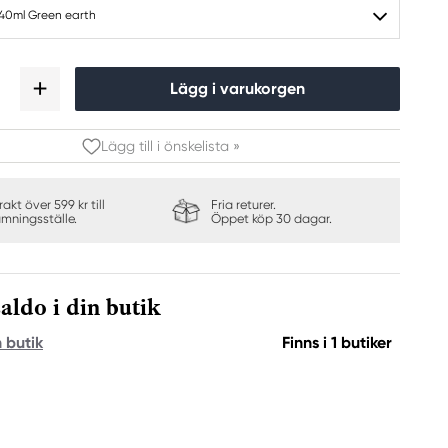
 40ml Green earth
Lägg i varukorgen
Lägg till i önskelista »
frakt över 599 kr till
Fria returer.
ämningsställe.
Öppet köp 30 dagar.
aldo i din butik
n butik
Finns i 1 butiker