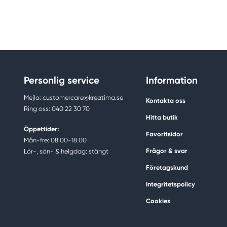
Personlig service
Information
Mejla: customercare@kreatima.se
Kontakta oss
Ring oss: 040 22 30 70
Hitta butik
Öppettider:
Favoritsidor
Mån-fre: 08.00-18.00
Frågor & svar
Lör-, sön- & helgdag: stängt
Företagskund
Integritetspolicy
Cookies