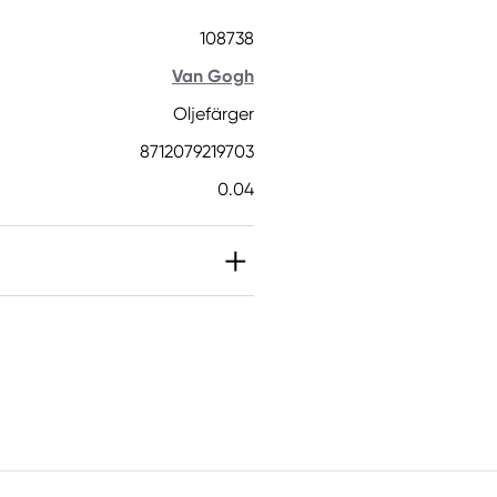
108738
Van Gogh
Oljefärger
8712079219703
0.04