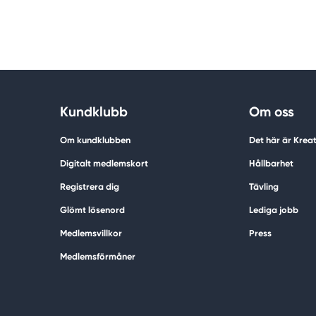
Kundklubb
Om oss
Om kundklubben
Det här är Krea
Digitalt medlemskort
Hållbarhet
Registrera dig
Tävling
Glömt lösenord
Lediga jobb
Medlemsvillkor
Press
Medlemsförmåner