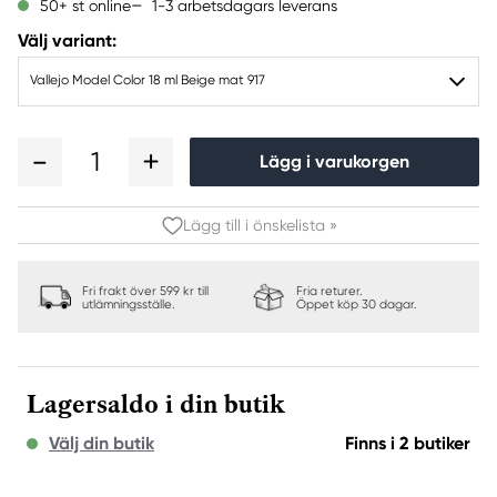
1-3 arbetsdagars leverans
50+ st online
Välj variant:
Vallejo Model Color 18 ml Beige mat 917
1
Lägg i varukorgen
Lägg till i önskelista »
Fri frakt över 599 kr till
Fria returer.
utlämningsställe.
Öppet köp 30 dagar.
Lagersaldo i din butik
Välj din butik
Finns i 2 butiker