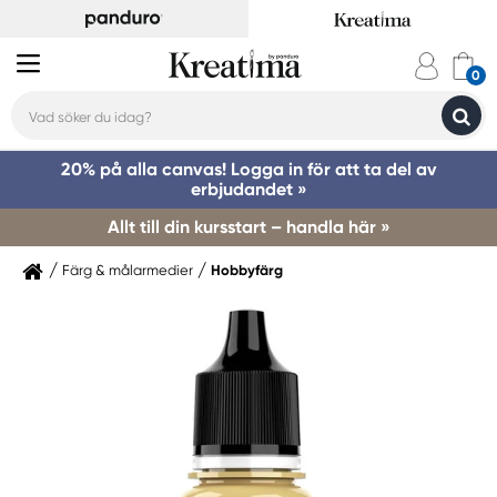
20% på alla canvas! Logga in för att ta del av
erbjudandet »
Allt till din kursstart – handla här »
Färg & målarmedier
Hobbyfärg