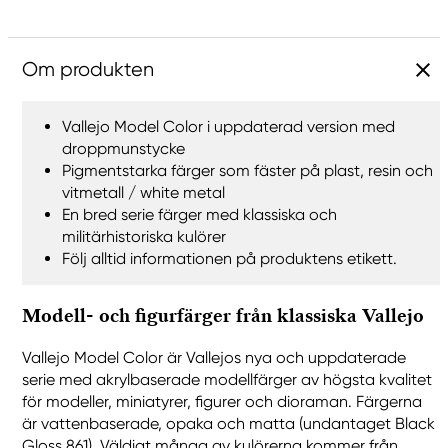
Om produkten
Vallejo Model Color i uppdaterad version med
droppmunstycke
Pigmentstarka färger som fäster på plast, resin och
vitmetall / white metal
En bred serie färger med klassiska och
militärhistoriska kulörer
Följ alltid informationen på produktens etikett.
Modell- och figurfärger från klassiska Vallejo
Vallejo Model Color är Vallejos nya och uppdaterade
serie med akrylbaserade modellfärger av högsta kvalitet
för modeller, miniatyrer, figurer och dioraman. Färgerna
är vattenbaserade, opaka och matta (undantaget Black
Gloss 861). Väldigt många av kulörerna kommer från