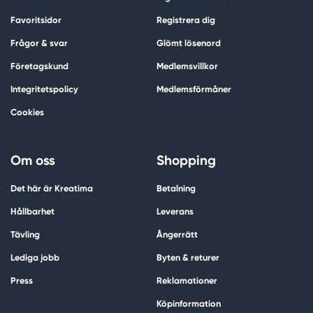
Favoritsidor
Registrera dig
Frågor & svar
Glömt lösenord
Företagskund
Medlemsvillkor
Integritetspolicy
Medlemsförmåner
Cookies
Om oss
Shopping
Det här är Kreatima
Betalning
Hållbarhet
Leverans
Tävling
Ångerrätt
Lediga jobb
Byten & returer
Press
Reklamationer
Köpinformation