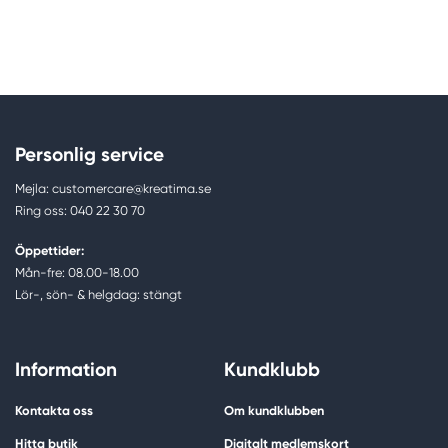
Personlig service
Mejla: customercare@kreatima.se
Ring oss: 040 22 30 70
Öppettider:
Mån-fre: 08.00-18.00
Lör-, sön- & helgdag: stängt
Information
Kundklubb
Kontakta oss
Om kundklubben
Hitta butik
Digitalt medlemskort