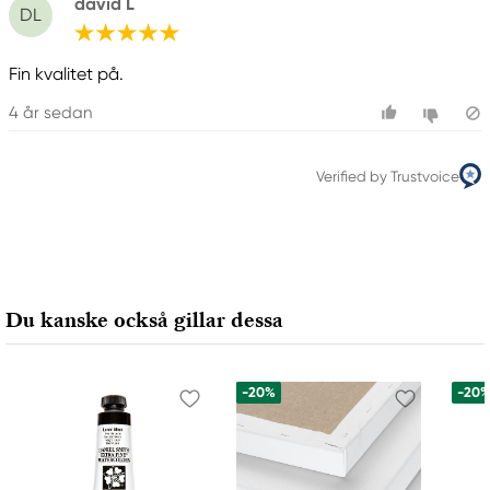
david L
DL
Fin kvalitet på.
4 år sedan
Verified by Trustvoice
Du kanske också gillar dessa
-20%
-20