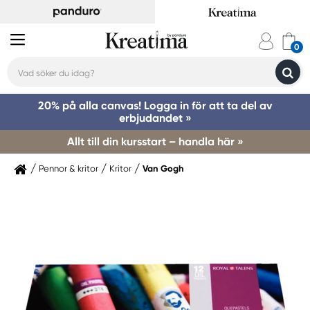
20% på alla canvas! Logga in för att ta del av
erbjudandet »
Allt till din kursstart – handla här »
Pennor & kritor
Kritor
Van Gogh