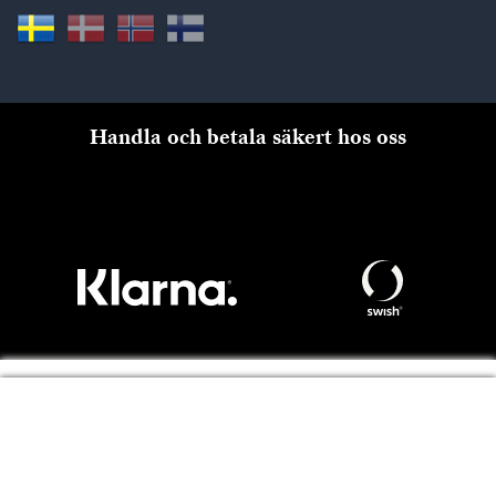
Handla och betala säkert hos oss
Till kassan