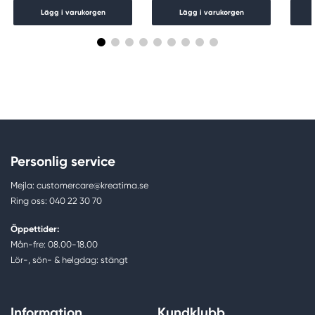
Lägg i varukorgen
Lägg i varukorgen
Personlig service
Mejla: customercare@kreatima.se
Ring oss: 040 22 30 70
Öppettider:
Mån-fre: 08.00-18.00
Lör-, sön- & helgdag: stängt
Information
Kundklubb