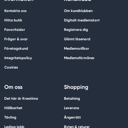
Kontakta oss
Om kundklubben
Hitta butik
Digitalt medlemskort
Favoritsidor
Registrera dig
Frågor & svar
Glömt lösenord
Företagskund
Medlemsvillkor
Integritetspolicy
Medlemsförmåner
Cookies
Om oss
Shopping
Det här är Kreatima
Betalning
Hållbarhet
Leverans
Tävling
Ångerrätt
Lediga jobb
Byten & returer