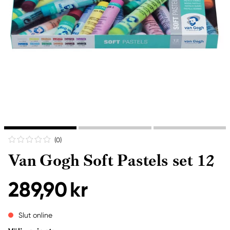
(0
)
Van Gogh Soft Pastels set 12
289,90 kr
Slut online