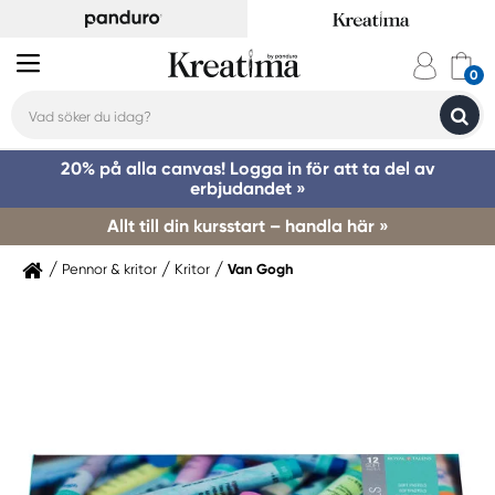
20% på alla canvas! Logga in för att ta del av
erbjudandet »
Allt till din kursstart – handla här »
Pennor & kritor
Kritor
Van Gogh