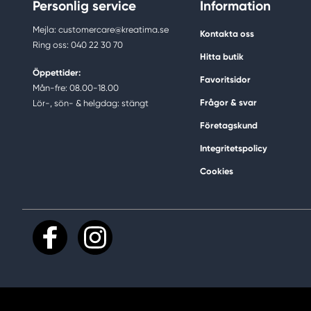
Personlig service
Information
Mejla: customercare@kreatima.se
Kontakta oss
Ring oss: 040 22 30 70
Hitta butik
Öppettider:
Favoritsidor
Mån-fre: 08.00-18.00
Frågor & svar
Lör-, sön- & helgdag: stängt
Företagskund
Integritetspolicy
Cookies