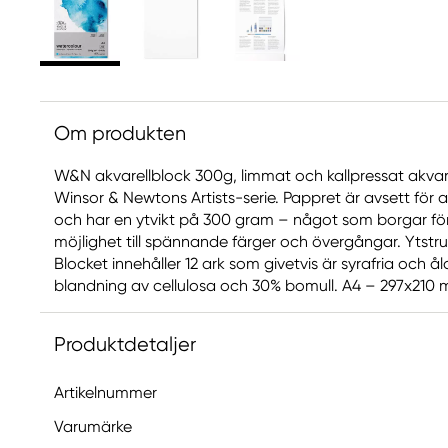
Om produkten
W&N akvarellblock 300g, limmat och kallpressat akvare
Winsor & Newtons Artists-serie. Pappret är avsett för 
och har en ytvikt på 300 gram – något som borgar f
möjlighet till spännande färger och övergångar. Ytstrukt
Blocket innehåller 12 ark som givetvis är syrafria och å
blandning av cellulosa och 30% bomull. A4 – 297x210
Produktdetaljer
Artikelnummer
Varumärke