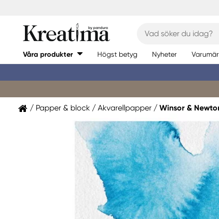
Våra produkter
Högst betyg
Nyheter
Varumär
Papper & block
Akvarellpapper
Winsor & Newto