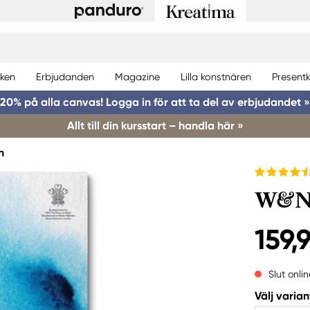
ken
Erbjudanden
Magazine
Lilla konstnären
Presentk
20% på alla canvas! Logga in för att ta del av erbjudandet »
Allt till din kursstart – handla här »
n
W&N 
159,
Slut onlin
Välj varian