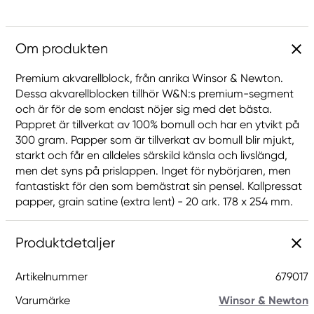
Om produkten
Premium akvarellblock, från anrika Winsor & Newton.
Dessa akvarellblocken tillhör W&N:s premium-segment
och är för de som endast nöjer sig med det bästa.
Pappret är tillverkat av 100% bomull och har en ytvikt på
300 gram. Papper som är tillverkat av bomull blir mjukt,
starkt och får en alldeles särskild känsla och livslängd,
men det syns på prislappen. Inget för nybörjaren, men
fantastiskt för den som bemästrat sin pensel. Kallpressat
papper, grain satine (extra lent) - 20 ark. 178 x 254 mm.
Produktdetaljer
Artikelnummer
679017
Varumärke
Winsor & Newton