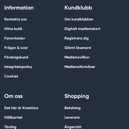
Information
Kundklubb
Kontakta oss
Om kundklubben
Hitta butik
Digitalt medlemskort
Favoritsidor
Registrera dig
Frågor & svar
Glömt lösenord
Företagskund
Medlemsvillkor
Integritetspolicy
Medlemsförmåner
Cookies
Om oss
Shopping
Det här är Kreatima
Betalning
Hållbarhet
Leverans
Tävling
Ångerrätt