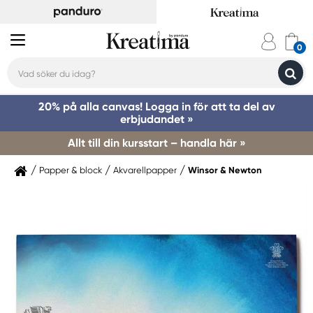
20% på alla canvas! Logga in för att ta del av
erbjudandet »
Allt till din kursstart – handla här »
Papper & block
Akvarellpapper
Winsor & Newton