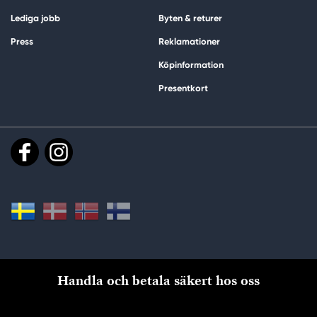
Lediga jobb
Byten & returer
Press
Reklamationer
Köpinformation
Presentkort
Handla och betala säkert hos oss