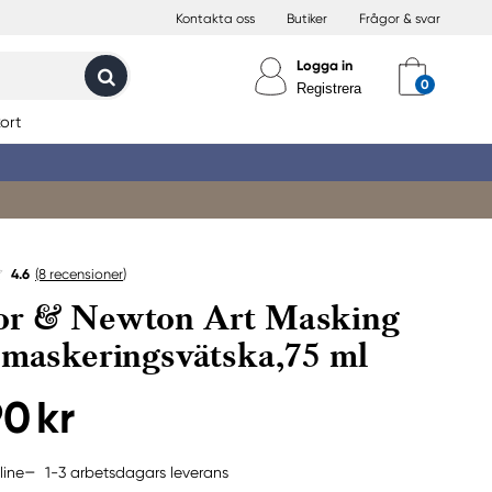
Kontakta oss
Butiker
Frågor & svar
Logga in
Registrera
ort
4.6
(8
recensioner
)
or & Newton Art Masking
 maskeringsvätska,75 ml
90 kr
1-3 arbetsdagars leverans
line