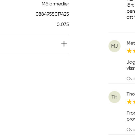
Målarmedier
lär
pen
0884955017425
att 
0.075
Met
MJ
Jag
vis
Öve
Tho
TH
Pro
pro
Öve