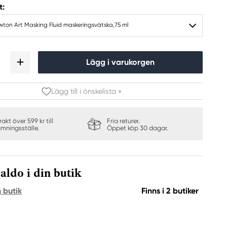
t:
ton Art Masking Fluid maskeringsvätska,75 ml
Lägg i varukorgen
Lägg till i önskelista »
frakt över 599 kr till
Fria returer.
ämningsställe.
Öppet köp 30 dagar.
aldo i din butik
n butik
Finns i 2 butiker