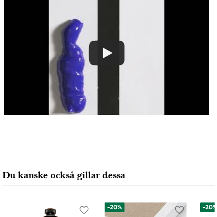
Du kanske också gillar dessa
-20%
-20