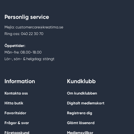
Personlig service
Mejla: customercare@kreatima.se
Ring oss: 040 22 30 70
Öppettider:
Mån-fre: 08.00-18.00
Lör-, sön- & helgdag: stängt
Information
Kundklubb
Kontakta oss
Om kundklubben
Hitta butik
Digitalt medlemskort
Favoritsidor
Registrera dig
Frågor & svar
Glömt lösenord
Företagskund
Medlemsvillkor