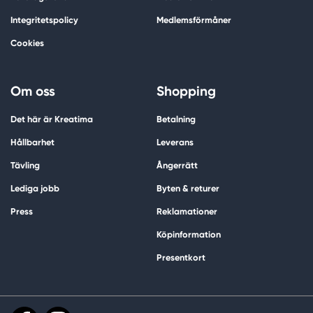
Integritetspolicy
Medlemsförmåner
Cookies
Om oss
Shopping
Det här är Kreatima
Betalning
Hållbarhet
Leverans
Tävling
Ångerrätt
Lediga jobb
Byten & returer
Press
Reklamationer
Köpinformation
Presentkort