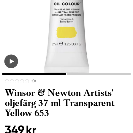
(0
)
Winsor & Newton Artists'
oljefärg 37 ml Transparent
Yellow 653
349 kr