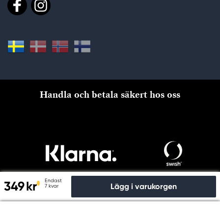
Handla och betala säkert hos oss
Endast
349 kr
Lägg i varukorgen
7 kvar
Till kassan