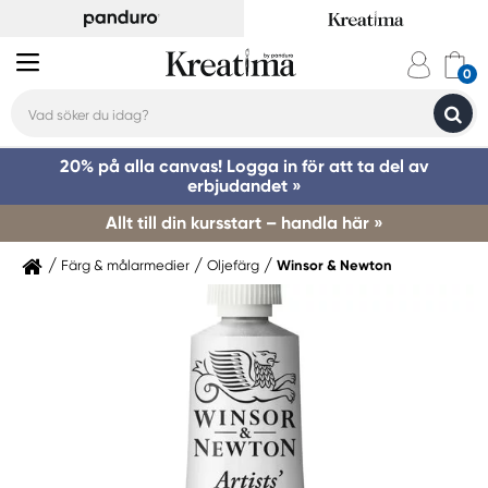
20% på alla canvas! Logga in för att ta del av
erbjudandet »
Allt till din kursstart – handla här »
Färg & målarmedier
Oljefärg
Winsor & Newton