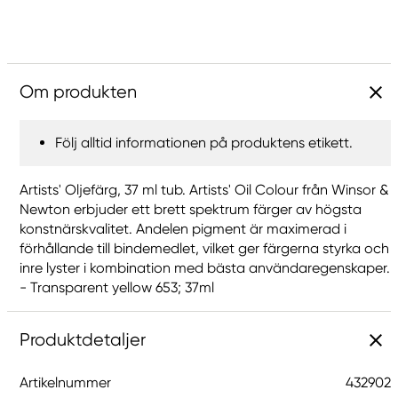
Om produkten
Följ alltid informationen på produktens etikett.
Artists' Oljefärg, 37 ml tub. Artists' Oil Colour från Winsor &
Newton erbjuder ett brett spektrum färger av högsta
konstnärskvalitet. Andelen pigment är maximerad i
förhållande till bindemedlet, vilket ger färgerna styrka och
inre lyster i kombination med bästa användaregenskaper.
- Transparent yellow 653; 37ml
Produktdetaljer
Artikelnummer
432902