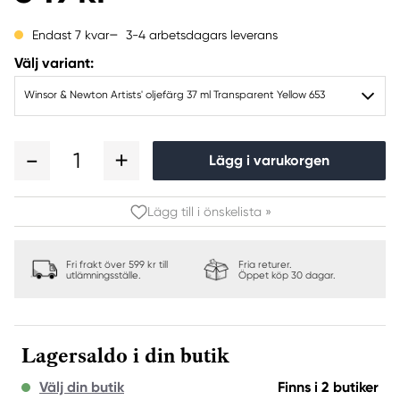
3-4 arbetsdagars leverans
Endast 7 kvar
Välj variant:
Winsor & Newton Artists' oljefärg 37 ml Transparent Yellow 653
1
Lägg i varukorgen
Lägg till i önskelista »
Fri frakt över 599 kr till
Fria returer.
utlämningsställe.
Öppet köp 30 dagar.
Lagersaldo i din butik
Välj din butik
Finns i 2 butiker