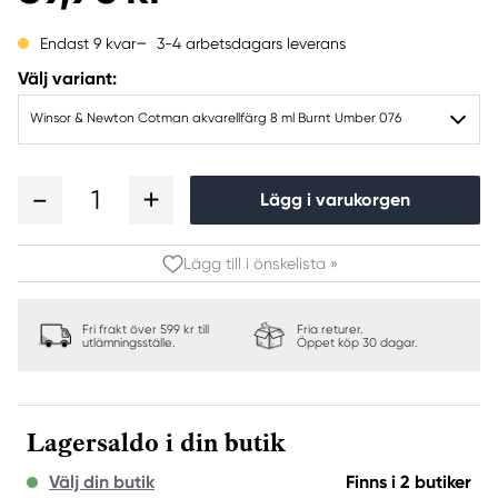
3-4 arbetsdagars leverans
Endast 9 kvar
Välj variant:
Winsor & Newton Cotman akvarellfärg 8 ml Burnt Umber 076
1
Lägg i varukorgen
Lägg till i önskelista »
Fri frakt över 599 kr till
Fria returer.
utlämningsställe.
Öppet köp 30 dagar.
Lagersaldo i din butik
Välj din butik
Finns i 2 butiker