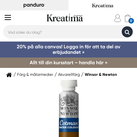
20% på alla canvas! Logga in för att ta del av
erbjudandet »
Allt till din kursstart – handla här »
Färg & målarmedier
Akvarellfärg
Winsor & Newton