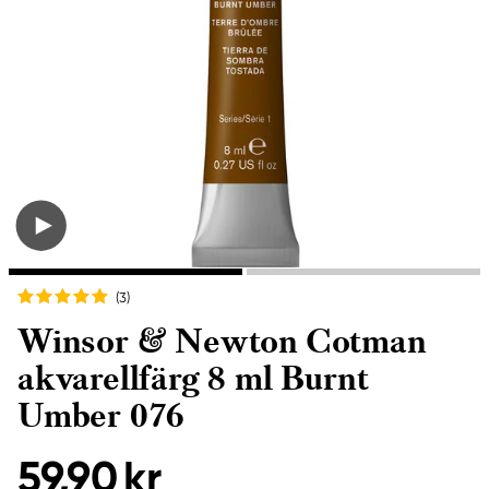
(3
)
Winsor & Newton Cotman
akvarellfärg 8 ml Burnt
Umber 076
59,90 kr