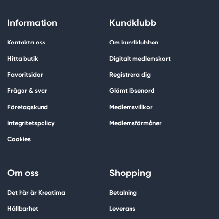
Information
Kundklubb
Kontakta oss
Om kundklubben
Hitta butik
Digitalt medlemskort
Favoritsidor
Registrera dig
Frågor & svar
Glömt lösenord
Företagskund
Medlemsvillkor
Integritetspolicy
Medlemsförmåner
Cookies
Om oss
Shopping
Det här är Kreatima
Betalning
Hållbarhet
Leverans