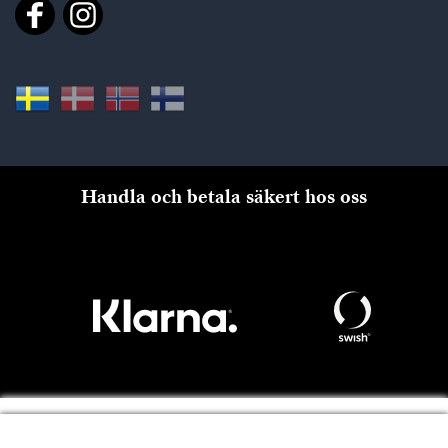
Handla och betala säkert hos oss
Till kassan