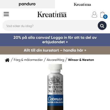
20% på alla canvas! Logga in för att ta del av
erbjudandet »
Allt till din kursstart – handla här »
Färg & målarmedier
Akvarellfärg
Winsor & Newton