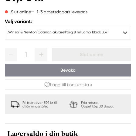
1-3 arbetsdagars leverans
Slut online
Välj variant:
Winsor & Newton Cotman akvarellfärg 8 ml Lamp Black 337
1
Slut online
Bevaka
Lägg till i önskelista »
Fri frakt över 599 kr till
Fria returer.
utlämningsställe.
Öppet köp 30 dagar.
Lagersaldo i din butik