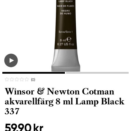
(0
)
Winsor & Newton Cotman
akvarellfärg 8 ml Lamp Black
337
59,90 kr