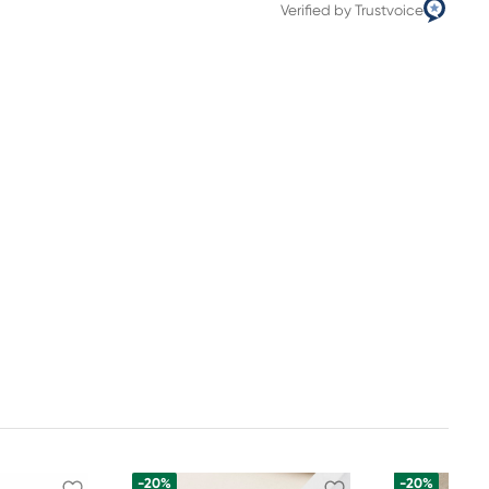
Verified by Trustvoice
-20%
-20%