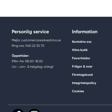
Personlig service
Information
Mejla: customercare@kreatima.se
Kontakta oss
Ring oss: 040 22 30 70
Hitta butik
Öppettider:
Favoritsidor
Mån-fre: 08.00-18.00
Frågor & svar
Lör-, sön- & helgdag: stängt
Företagskund
Integritetspolicy
Cookies