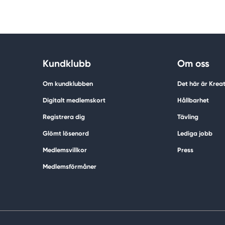
Kundklubb
Om oss
Om kundklubben
Det här är Krea
Digitalt medlemskort
Hållbarhet
Registrera dig
Tävling
Glömt lösenord
Lediga jobb
Medlemsvillkor
Press
Medlemsförmåner