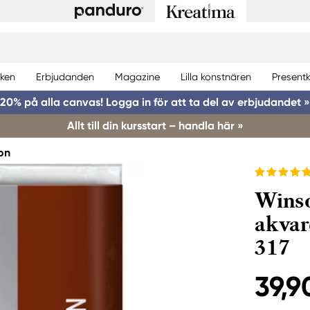
ken
Erbjudanden
Magazine
Lilla konstnären
Presentk
20% på alla canvas! Logga in för att ta del av erbjudandet »
Allt till din kursstart – handla här »
on
Wins
akvar
317
39,9