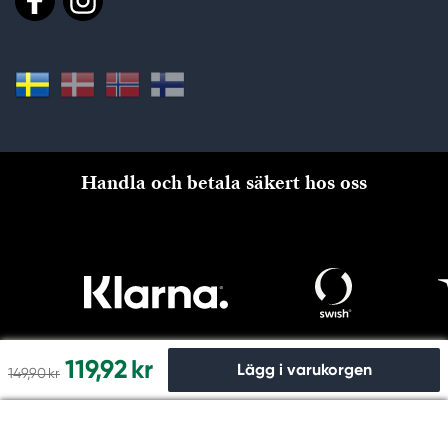
Handla och betala säkert hos oss
119,92 kr
Lägg i varukorgen
149,90 kr
Till kassan