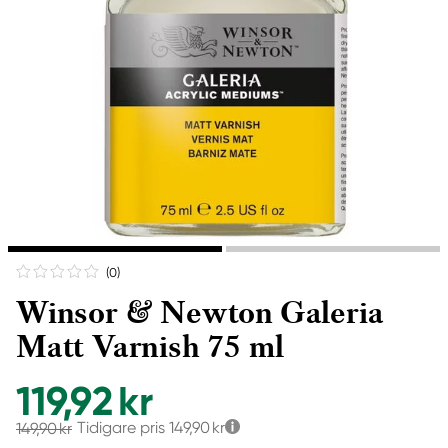
(0
)
Winsor & Newton Galeria
Matt Varnish 75 ml
119,92 kr
Tidigare pris
149,90 kr
149,90 kr