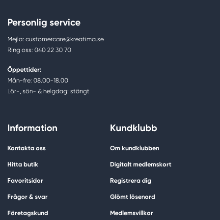
Personlig service
Mejla: customercare@kreatima.se
Ring oss: 040 22 30 70
Öppettider:
Mån-fre: 08.00-18.00
Lör-, sön- & helgdag: stängt
Information
Kundklubb
Kontakta oss
Om kundklubben
Hitta butik
Digitalt medlemskort
Favoritsidor
Registrera dig
Frågor & svar
Glömt lösenord
Företagskund
Medlemsvillkor