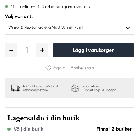
1-3 arbetsdagars leverans
11 st online
Välj variant:
Winsor & Newton Galeria Matt Varnish 75 ml
1
Lägg i varukorgen
Lägg till i önskelista »
Fri frakt över 599 kr till
Fria returer.
utlämningsställe.
Öppet köp 30 dagar.
Lagersaldo i din butik
Välj din butik
Finns i 2 butiker