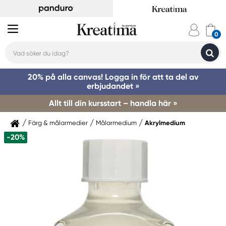
20% på alla canvas! Logga in för att ta del av
erbjudandet »
Allt till din kursstart – handla här »
Färg & målarmedier
Målarmedium
Akrylmedium
-20%