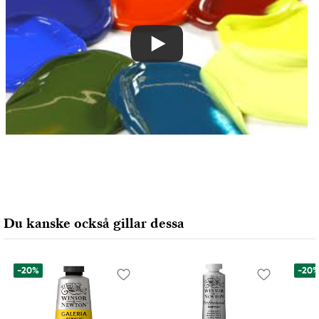
Du kanske också gillar dessa
-20%
-20