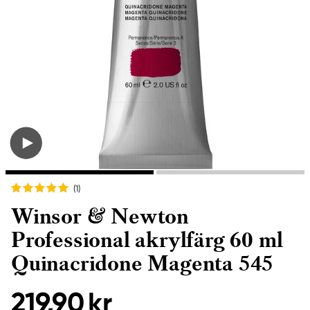
(1
)
Winsor & Newton
Professional akrylfärg 60 ml
Quinacridone Magenta 545
219,90 kr