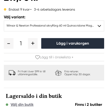
3-4 arbetsdagars leverans
Endast 9 kvar
Välj variant:
Winsor & Newton Professional akrylfärg 60 ml Quinacridone Magenta 545
1
Lägg i varukorgen
Lägg till i önskelista »
Fri frakt över 599 kr till
Fria returer.
utlämningsställe.
Öppet köp 30 dagar.
Lagersaldo i din butik
Välj din butik
Finns i 2 butiker