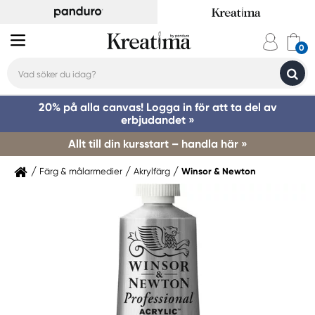
20% på alla canvas! Logga in för att ta del av
erbjudandet »
Allt till din kursstart – handla här »
Färg & målarmedier
Akrylfärg
Winsor & Newton