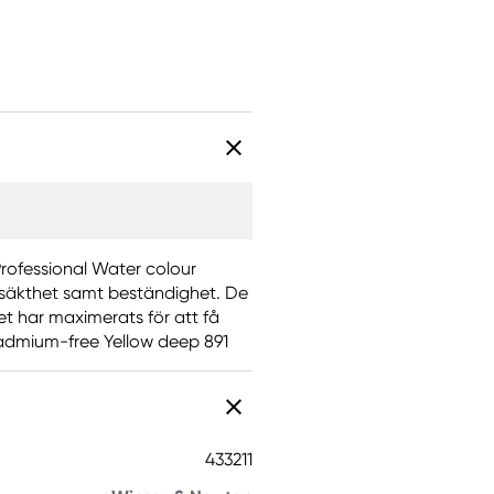
Professional Water colour
jusäkthet samt beständighet. De
et har maximerats för att få
admium-free Yellow deep 891
433211