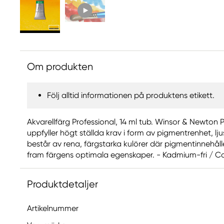
Om produkten
Följ alltid informationen på produktens etikett.
Akvarellfärg Professional, 14 ml tub. Winsor & Newton 
uppfyller högt ställda krav i form av pigmentrenhet, l
består av rena, färgstarka kulörer där pigmentinnehåll
fram färgens optimala egenskaper. - Kadmium-fri / C
Produktdetaljer
Artikelnummer