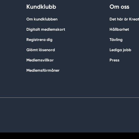
Kundklubb
Om oss
Om kundklubben
Det här är Krea
Digitalt medlemskort
Hållbarhet
Registrera dig
Tävling
Glömt lösenord
Lediga jobb
Medlemsvillkor
Press
Medlemsförmåner