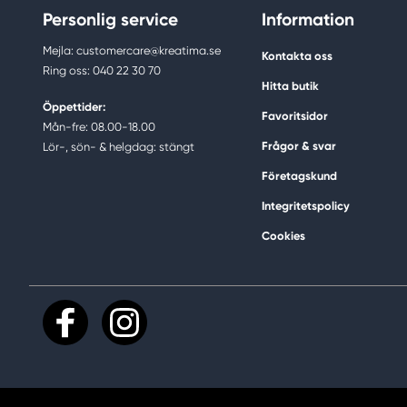
Personlig service
Information
Mejla: customercare@kreatima.se
Kontakta oss
Ring oss: 040 22 30 70
Hitta butik
Öppettider:
Favoritsidor
Mån-fre: 08.00-18.00
Frågor & svar
Lör-, sön- & helgdag: stängt
Företagskund
Integritetspolicy
Cookies