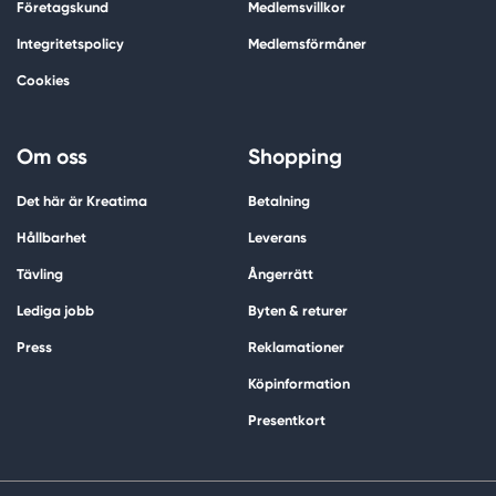
Företagskund
Medlemsvillkor
Integritetspolicy
Medlemsförmåner
Cookies
Om oss
Shopping
Det här är Kreatima
Betalning
Hållbarhet
Leverans
Tävling
Ångerrätt
Lediga jobb
Byten & returer
Press
Reklamationer
Köpinformation
Presentkort