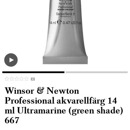
(0
)
Winsor & Newton
Professional akvarellfärg 14
ml Ultramarine (green shade)
667