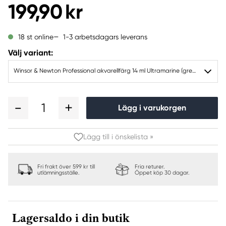
199,90 kr
1-3 arbetsdagars leverans
18 st online
Välj variant:
Winsor & Newton Professional akvarellfärg 14 ml Ultramarine (green shade) 667
1
Lägg i varukorgen
Lägg till i önskelista »
Fri frakt över 599 kr till
Fria returer.
utlämningsställe.
Öppet köp 30 dagar.
Lagersaldo i din butik