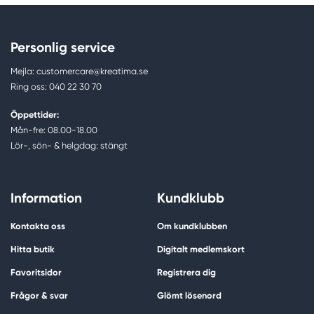
Personlig service
Mejla: customercare@kreatima.se
Ring oss: 040 22 30 70
Öppettider:
Mån-fre: 08.00-18.00
Lör-, sön- & helgdag: stängt
Information
Kundklubb
Kontakta oss
Om kundklubben
Hitta butik
Digitalt medlemskort
Favoritsidor
Registrera dig
Frågor & svar
Glömt lösenord