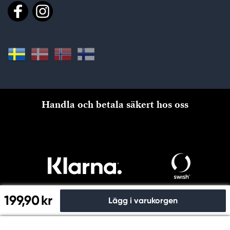
Handla och betala säkert hos oss
199,90 kr
Lägg i varukorgen
Till kassan