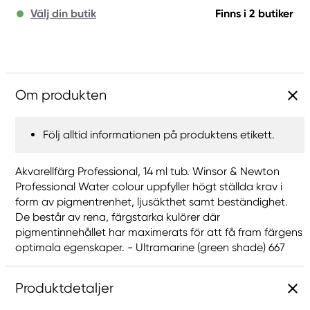
Välj din butik
Finns i 2 butiker
Om produkten
Följ alltid informationen på produktens etikett.
Akvarellfärg Professional, 14 ml tub. Winsor & Newton
Professional Water colour uppfyller högt ställda krav i
form av pigmentrenhet, ljusäkthet samt beständighet.
De består av rena, färgstarka kulörer där
pigmentinnehållet har maximerats för att få fram färgens
optimala egenskaper. - Ultramarine (green shade) 667
Produktdetaljer