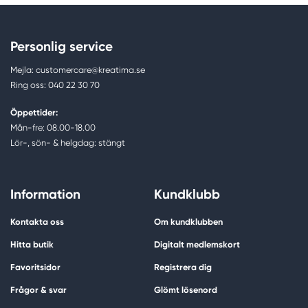
Personlig service
Mejla: customercare@kreatima.se
Ring oss: 040 22 30 70
Öppettider:
Mån-fre: 08.00-18.00
Lör-, sön- & helgdag: stängt
Information
Kundklubb
Kontakta oss
Om kundklubben
Hitta butik
Digitalt medlemskort
Favoritsidor
Registrera dig
Frågor & svar
Glömt lösenord