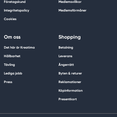
Företagskund
Medlemsvillkor
Integritetspolicy
Medlemsförmåner
Cookies
Om oss
Shopping
Det här är Kreatima
Betalning
Hållbarhet
Leverans
Tävling
Ångerrätt
Lediga jobb
Byten & returer
Press
Reklamationer
Köpinformation
Presentkort