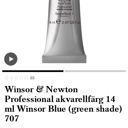
(0
)
Winsor & Newton
Professional akvarellfärg 14
ml Winsor Blue (green shade)
707