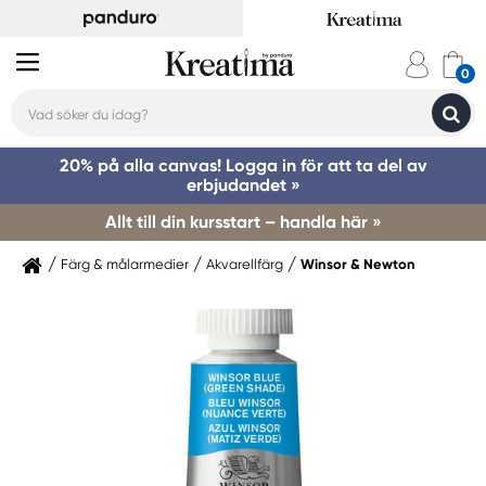
20% på alla canvas! Logga in för att ta del av
erbjudandet »
Allt till din kursstart – handla här »
Färg & målarmedier
Akvarellfärg
Winsor & Newton