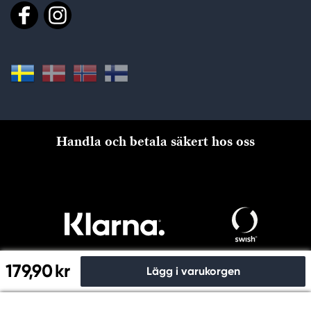
Handla och betala säkert hos oss
179,90 kr
Lägg i varukorgen
Till kassan