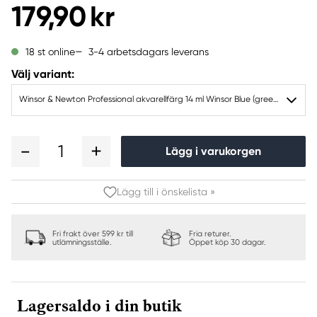
179,90 kr
3-4 arbetsdagars leverans
18 st online
Välj variant:
Winsor & Newton Professional akvarellfärg 14 ml Winsor Blue (green shade) 707
1
Lägg i varukorgen
Lägg till i önskelista »
Fri frakt över 599 kr till
Fria returer.
utlämningsställe.
Öppet köp 30 dagar.
Lagersaldo i din butik